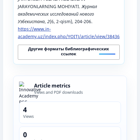
JARAYONLARNING MOHIYATI.
Журнал
академических исследований нового
Узбекистана
,
2
(6, 2-qism), 204-206.
https://www.in-
academy.uz/index.php/YOITJ/article/view/38436
Другие форматы библиографических
ссылок
Article metrics
Views and PDF downloads
4
Views
0