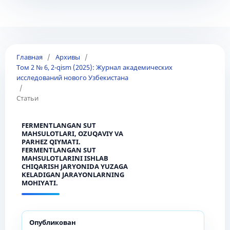
Главная
/
Архивы
/
Том 2 № 6, 2-qism (2025): Журнал академических
исследований нового Узбекистана
/
Статьи
FERMENTLANGAN SUT
MAHSULOTLARI, OZUQAVIY VA
PARHEZ QIYMATI.
FERMENTLANGAN SUT
MAHSULOTLARINI ISHLAB
CHIQARISH JARYONIDA YUZAGA
KELADIGAN JARAYONLARNING
MOHIYATI.
Опубликован