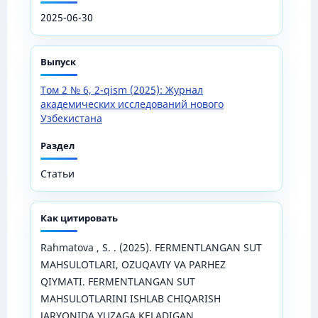
2025-06-30
Выпуск
Том 2 № 6, 2-qism (2025): Журнал
академических исследований нового
Узбекистана
Раздел
Статьи
Как цитировать
Rahmatova , S. . (2025). FERMENTLANGAN SUT
MAHSULOTLARI, OZUQAVIY VA PARHEZ
QIYMATI. FERMENTLANGAN SUT
MAHSULOTLARINI ISHLAB CHIQARISH
JARYONIDA YUZAGA KELADIGAN