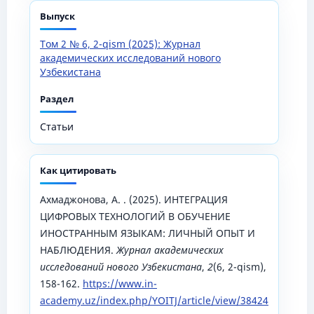
Выпуск
Том 2 № 6, 2-qism (2025): Журнал
академических исследований нового
Узбекистана
Раздел
Статьи
Как цитировать
Ахмаджонова, А. . (2025). ИНТЕГРАЦИЯ
ЦИФРОВЫХ ТЕХНОЛОГИЙ В ОБУЧЕНИЕ
ИНОСТРАННЫМ ЯЗЫКАМ: ЛИЧНЫЙ ОПЫТ И
НАБЛЮДЕНИЯ.
Журнал академических
исследований нового Узбекистана
,
2
(6, 2-qism),
158-162.
https://www.in-
academy.uz/index.php/YOITJ/article/view/38424