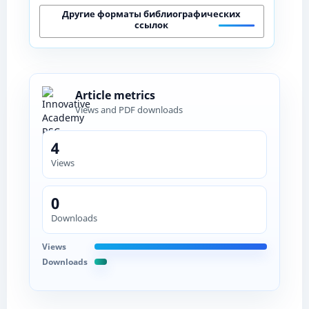
Другие форматы библиографических
ссылок
Article metrics
Views and PDF downloads
4
Views
0
Downloads
Views
Downloads