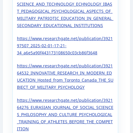
SCIENCE_AND_TECHNOLOGY_ECHNOLOGY_IBAS
T_PEDAGOGICAL_PSYCHOLOGICAL_ASPECTS_OF_
MILITARY_PATRIOTIC_EDUCATION_IN_GENERAL_
SECONDARY_EDUCATIONAL_INSTITUTIONS
https://www.researchgate.net/publication/3921
97507_2025-02-01-17-21-
34_a6e5a90f443173108650c03cb86f3648
https://www.researchgate.net/publication/3921
64532_INNOVATIVE_RESEARCH_IN_MODERN_ED
UCATION_Hosted_from_Toronto_Canada_THE_SU
BJECT_OF_MILITARY_PSYCHOLOGY
https://www.researchgate.net/publication/3921
64276_EURASIAN_JOURNAL_OF_SOCIAL_SCIENCE
S_PHILOSOPHY_AND_CULTURE_PSYCHOLOGICAL
_TRAINING_OF_ATHLETES_BEFORE_THE_COMPET
ITION