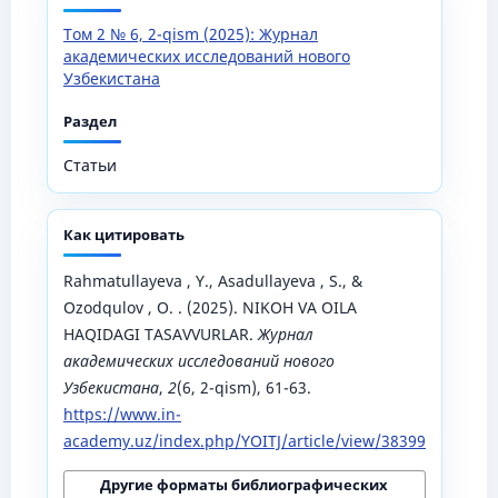
Том 2 № 6, 2-qism (2025): Журнал
академических исследований нового
Узбекистана
Раздел
Статьи
Как цитировать
Rahmatullayeva , Y., Asadullayeva , S., &
Ozodqulov , O. . (2025). NIKOH VA OILA
HAQIDAGI TASAVVURLAR.
Журнал
академических исследований нового
Узбекистана
,
2
(6, 2-qism), 61-63.
https://www.in-
academy.uz/index.php/YOITJ/article/view/38399
Другие форматы библиографических