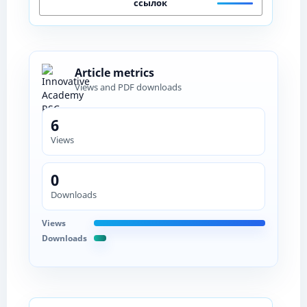
ссылок
Article metrics
Views and PDF downloads
6
Views
0
Downloads
Views
Downloads