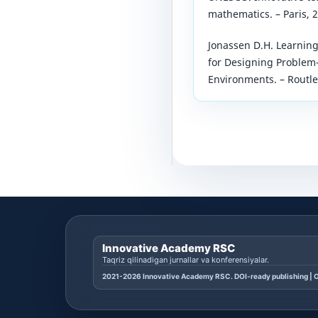
mathematics. – Paris, 
Jonassen D.H. Learnin
for Designing Problem
Environments. – Routle
Innovative Academy RSC
Taqriz qilinadigan jurnallar va konferensiyalar.
2021-2026 Innovative Academy RSC. DOI-ready publishing | O