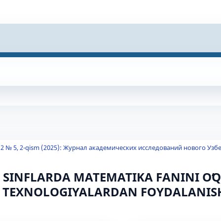
2 № 5, 2-qism (2025): Журнал академических исследований нового Узб
 SINFLARDA MATEMATIKA FANINI OʻQ
 TEXNOLOGIYALARDAN FOYDALANIS