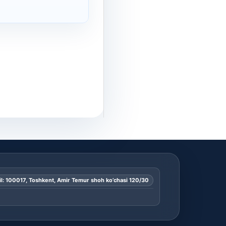
l: 100017, Toshkent, Amir Temur shoh ko’chasi 120/30