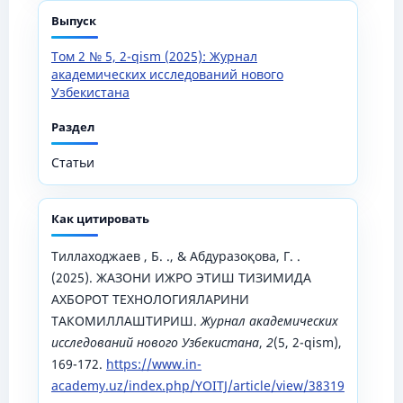
Выпуск
Том 2 № 5, 2-qism (2025): Журнал
академических исследований нового
Узбекистана
Раздел
Статьи
Как цитировать
Тиллаходжаев , Б. ., & Абдуразоқова, Г. .
(2025). ЖАЗОНИ ИЖРО ЭТИШ ТИЗИМИДА
АХБОРОТ ТЕХНОЛОГИЯЛАРИНИ
ТАКОМИЛЛАШТИРИШ.
Журнал академических
исследований нового Узбекистана
,
2
(5, 2-qism),
169-172.
https://www.in-
academy.uz/index.php/YOITJ/article/view/38319