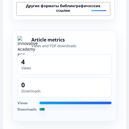
Другие форматы библиографических
ссылок
Article metrics
Views and PDF downloads
4
Views
0
Downloads
Views
Downloads