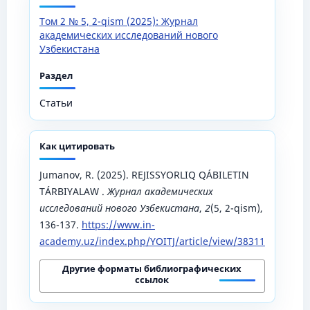
Том 2 № 5, 2-qism (2025): Журнал
академических исследований нового
Узбекистана
Раздел
Статьи
Как цитировать
Jumanov, R. (2025). REJISSYORLIQ QÁBILETIN
TÁRBIYALAW .
Журнал академических
исследований нового Узбекистана
,
2
(5, 2-qism),
136-137.
https://www.in-
academy.uz/index.php/YOITJ/article/view/38311
Другие форматы библиографических
ссылок