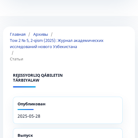
Главная
/
Архивы
/
Том 2 № 5, 2-qism (2025): Журнал академических
исследований нового Узбекистана
/
Статьи
REJISSYORLIQ QÁBILETIN
TÁRBIYALAW
Опубликован
2025-05-28
Выпуск