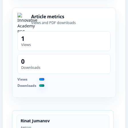
Article metrics
Views and PDF downloads
1
Views
0
Downloads
Views
Downloads
Rinat Jumanov
Автор