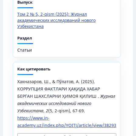
Выпуск
Том 2 № 5, 2-qism (2025): Журнал
академических исследований нового
Узбекистана
Раздел
Статьи
Как цитировать
Хакназаров, Ш., & Пўлатов, А. (2025).
КОРРУПЦИЯ ФАКТЛАРИ ҲАҚИДА ХАБАР
БЕРГАН ШАХСЛАРНИ ҲИМОЯ ҚИЛИШ .
Журнал
академических исследований нового
Узбекистана
,
2
(5, 2-qism), 67-69.
https://www.in-
academy.uz/index.php/YOITJ/article/view/38293