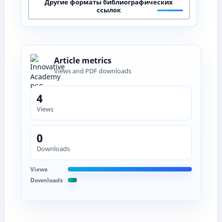
Другие форматы библиографических
ссылок
Article metrics
Views and PDF downloads
4
Views
0
Downloads
Views
Downloads