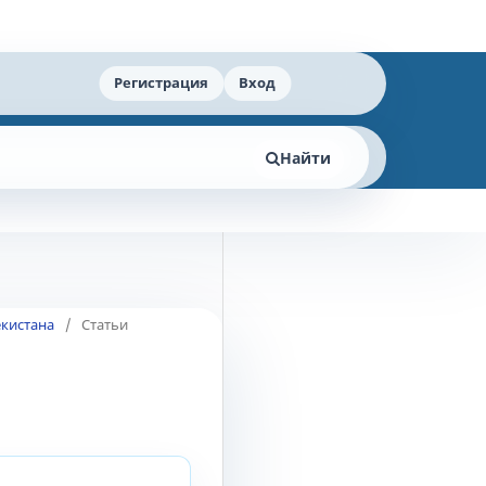
Регистрация
Вход
Найти
екистана
/
Статьи