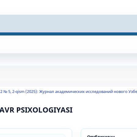
2 № 5, 2-qism (2025): Журнал академических исследований нового Узб
DAVR PSIXOLOGIYASI
Опубликован