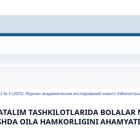
 2 № 5 (2025): Журнал академических исследований нового Узбекистан
TALIM TASHKILOTLARIDA BOLALAR 
SHDA OILA HAMKORLIGINI AHAMYAT