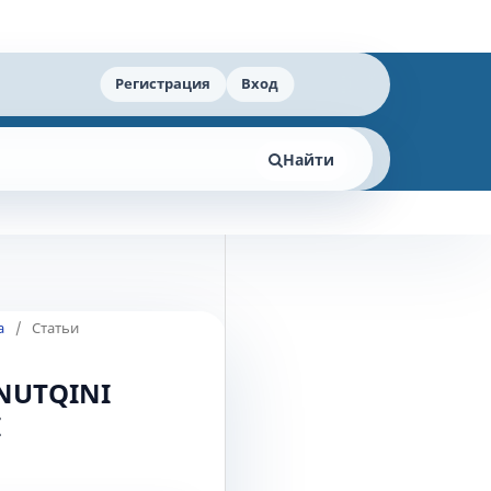
Регистрация
Вход
Найти
а
/
Статьи
NUTQINI
I