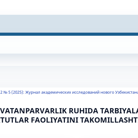
 2 № 5 (2025): Журнал академических исследований нового Узбекистан
 VATANPARVARLIK RUHIDA TARBIYA
TITUTLAR FAOLIYATINI TAKOMILLASHT