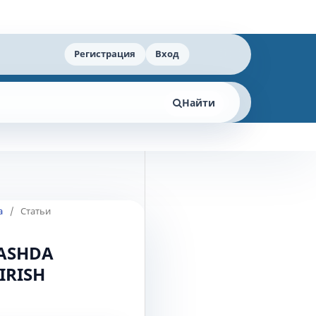
Регистрация
Вход
Найти
а
/
Статьи
LASHDA
IRISH