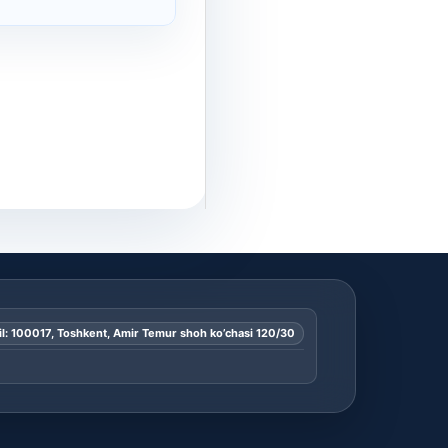
l: 100017, Toshkent, Amir Temur shoh ko’chasi 120/30