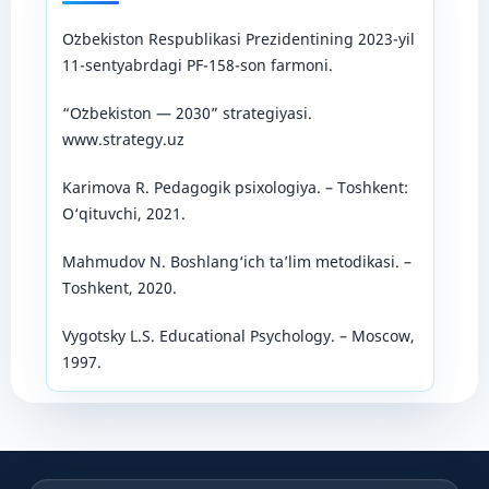
Oʻzbekiston Respublikasi Prezidentining 2023-yil
11-sentyabrdagi PF-158-son farmoni.
“Oʻzbekiston — 2030” strategiyasi.
www.strategy.uz
Karimova R. Pedagogik psixologiya. – Toshkent:
O‘qituvchi, 2021.
Mahmudov N. Boshlang‘ich ta’lim metodikasi. –
Toshkent, 2020.
Vygotsky L.S. Educational Psychology. – Moscow,
1997.