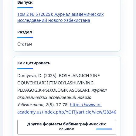
Выпуск
Том 2 № 5 (2025): Журнал академических
исследований нового Узбекистана
Раздел
Статьи
Как цитировать
Doniyeva, D. (2025). BOSHLANGʻICH SINF
OʻQUVCHILARI IJTIMOIYLASHUVINING
PEDAGOGIK-PSIXOLOGIK ASOSLARI.
Журнал
академических исследований нового
Узбекистана
,
2
(5), 77-78.
https://www.in-
academy.uz/index.php/YOITJ/article/view/38246
Другие форматы библиографических
ссылок