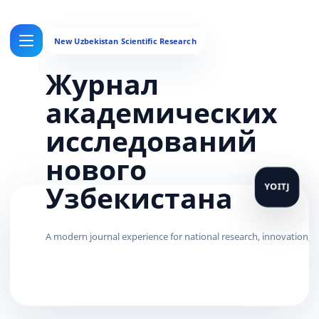
Журнал
академических
исследований
нового
Узбекистана