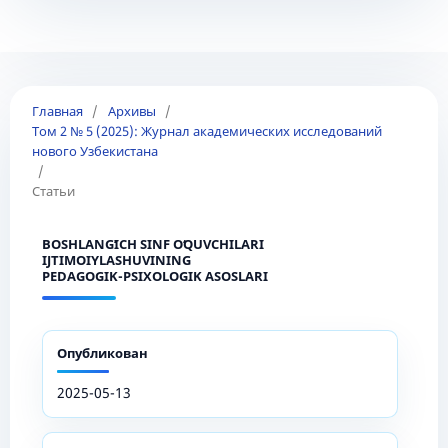
Главная
/
Архивы
/
Том 2 № 5 (2025): Журнал академических исследований
нового Узбекистана
/
Статьи
BOSHLANGʻICH SINF OʻQUVCHILARI
IJTIMOIYLASHUVINING
PEDAGOGIK-PSIXOLOGIK ASOSLARI
Опубликован
2025-05-13