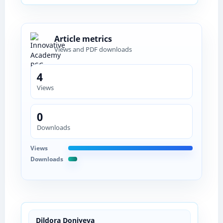
Article metrics
Views and PDF downloads
4
Views
0
Downloads
Views
Downloads
Dildora Doniyeva