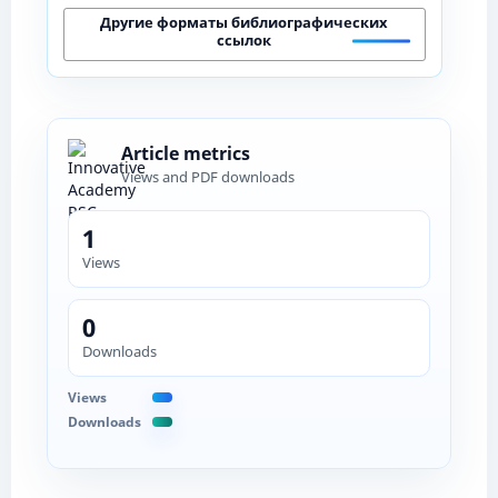
Другие форматы библиографических
ссылок
Article metrics
Views and PDF downloads
1
Views
0
Downloads
Views
Downloads