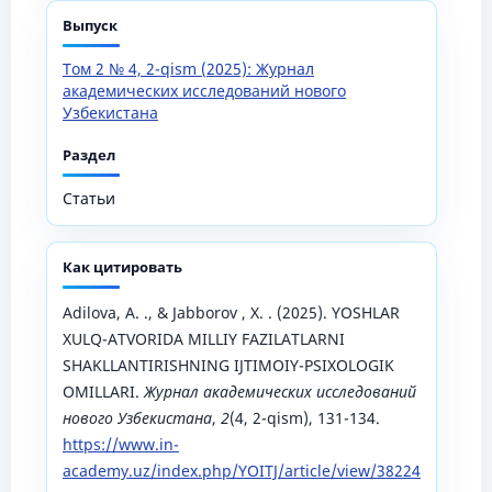
Выпуск
Том 2 № 4, 2-qism (2025): Журнал
академических исследований нового
Узбекистана
Раздел
Статьи
Как цитировать
Adilova, A. ., & Jabborov , X. . (2025). YOSHLAR
XULQ-ATVORIDA MILLIY FAZILATLARNI
SHAKLLANTIRISHNING IJTIMOIY-PSIXOLOGIK
OMILLARI.
Журнал академических исследований
нового Узбекистана
,
2
(4, 2-qism), 131-134.
https://www.in-
academy.uz/index.php/YOITJ/article/view/38224