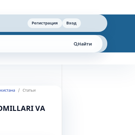
Регистрация
Вход
Найти
екистана
/
Статьи
OMILLARI VA