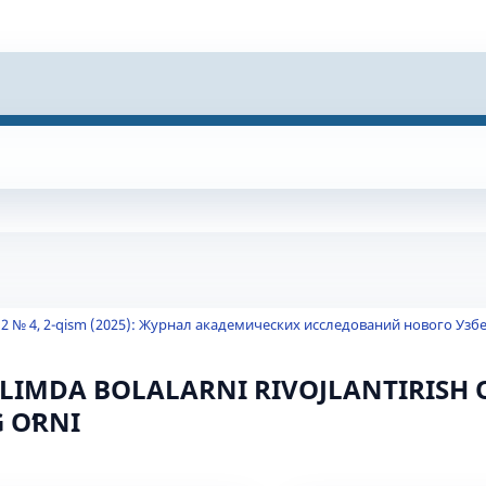
2 № 4, 2-qism (2025): Журнал академических исследований нового Узб
ʼLIMDA BOLALARNI RIVOJLANTIRISH 
 OʻRNI