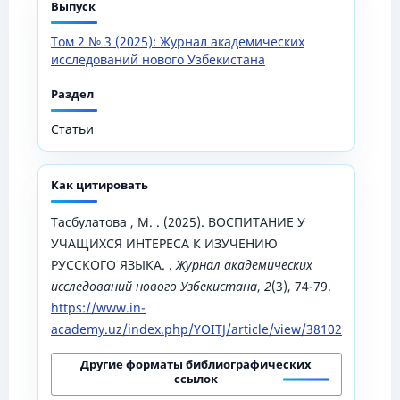
Выпуск
Том 2 № 3 (2025): Журнал академических
исследований нового Узбекистана
Раздел
Статьи
Как цитировать
Тасбулатова , М. . (2025). ВОСПИТАНИЕ У
УЧАЩИХСЯ ИНТЕРЕСА К ИЗУЧЕНИЮ
РУССКОГО ЯЗЫКА. .
Журнал академических
исследований нового Узбекистана
,
2
(3), 74-79.
https://www.in-
academy.uz/index.php/YOITJ/article/view/38102
Другие форматы библиографических
ссылок