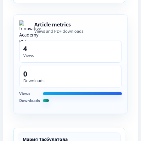
Article metrics
Views and PDF downloads
4
Views
0
Downloads
Views
Downloads
Мария Тасбулатова