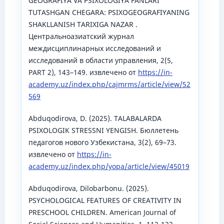
GEOGRAFIYA VA PSIXOLOGIYA FANLARI
TUTASHGAN CHEGARA: PSIXOGEOGRAFIYANING
SHAKLLANISH TARIXIGA NAZAR .
Центральноазиатский журнал
междисциплинарных исследований и
исследований в области управления, 2(5,
PART 2), 143–149. извлечено от
https://in-
academy.uz/index.php/cajmrms/article/view/52
569
Abduqodirova, D. (2025). TALABALARDA
PSIXOLOGIK STRESSNI YENGISH. Бюллетень
педагогов нового Узбекистана, 3(2), 69–73.
извлечено от
https://in-
academy.uz/index.php/yopa/article/view/45019
Abduqodirova, Dilobarbonu. (2025).
PSYCHOLOGICAL FEATURES OF CREATIVITY IN
PRESCHOOL CHILDREN. American Journal of