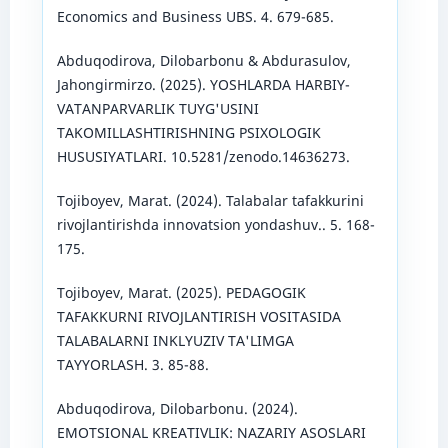
Economics and Business UBS. 4. 679-685.
Abduqodirova, Dilobarbonu & Abdurasulov,
Jahongirmirzo. (2025). YOSHLARDA HARBIY-
VATANPARVARLIK TUYG'USINI
TAKOMILLASHTIRISHNING PSIXOLOGIK
HUSUSIYATLARI. 10.5281/zenodo.14636273.
Tojiboyev, Marat. (2024). Talabalar tafakkurini
rivojlantirishda innovatsion yondashuv.. 5. 168-
175.
Tojiboyev, Marat. (2025). PEDAGOGIK
TAFAKKURNI RIVOJLANTIRISH VOSITASIDA
TALABALARNI INKLYUZIV TA'LIMGA
TAYYORLASH. 3. 85-88.
Abduqodirova, Dilobarbonu. (2024).
EMOTSIONAL KREATIVLIK: NAZARIY ASOSLARI