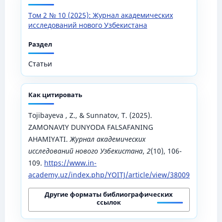
Том 2 № 10 (2025): Журнал академических
исследований нового Узбекистана
Раздел
Статьи
Как цитировать
Tojibayeva , Z., & Sunnatov, T. (2025).
ZAMONAVIY DUNYODA FALSAFANING
AHAMIYATI.
Журнал академических
исследований нового Узбекистана
,
2
(10), 106-
109.
https://www.in-
academy.uz/index.php/YOITJ/article/view/38009
Другие форматы библиографических
ссылок