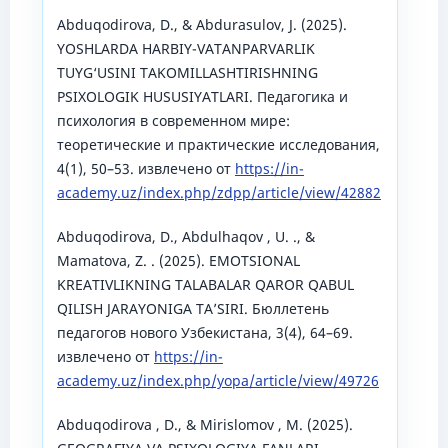
Abduqodirova, D., & Abdurasulov, J. (2025).
YOSHLARDA HARBIY-VATANPARVARLIK
TUYG‘USINI TAKOMILLASHTIRISHNING
PSIXOLOGIK HUSUSIYATLARI. Педагогика и
психология в современном мире:
теоретические и практические исследования,
4(1), 50–53. извлечено от
https://in-
academy.uz/index.php/zdpp/article/view/42882
Abduqodirova, D., Abdulhaqov , U. ., &
Mamatova, Z. . (2025). EMOTSIONAL
KREATIVLIKNING TALABALAR QAROR QABUL
QILISH JARAYONIGA TA’SIRI. Бюллетень
педагогов нового Узбекистана, 3(4), 64–69.
извлечено от
https://in-
academy.uz/index.php/yopa/article/view/49726
Abduqodirova , D., & Mirislomov , M. (2025).