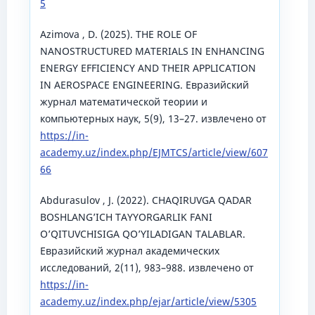
5
Azimova , D. (2025). THE ROLE OF
NANOSTRUCTURED MATERIALS IN ENHANCING
ENERGY EFFICIENCY AND THEIR APPLICATION
IN AEROSPACE ENGINEERING. Евразийский
журнал математической теории и
компьютерных наук, 5(9), 13–27. извлечено от
https://in-
academy.uz/index.php/EJMTCS/article/view/607
66
Abdurasulov , J. (2022). CHAQIRUVGA QADAR
BOSHLANGʼICH TAYYORGARLIK FANI
OʼQITUVCHISIGA QOʼYILADIGAN TALABLAR.
Евразийский журнал академических
исследований, 2(11), 983–988. извлечено от
https://in-
academy.uz/index.php/ejar/article/view/5305