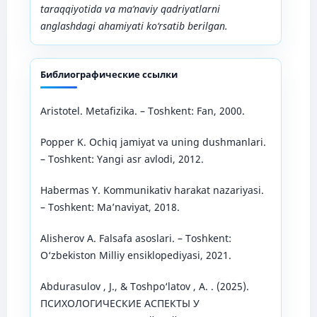
taraqqiyotida va ma’naviy qadriyatlarni
anglashdagi ahamiyati ko‘rsatib berilgan.
Библиографические ссылки
Aristotel. Metafizika. – Toshkent: Fan, 2000.
Popper K. Ochiq jamiyat va uning dushmanlari.
– Toshkent: Yangi asr avlodi, 2012.
Habermas Y. Kommunikativ harakat nazariyasi.
– Toshkent: Ma’naviyat, 2018.
Alisherov A. Falsafa asoslari. – Toshkent:
O‘zbekiston Milliy ensiklopediyasi, 2021.
Abdurasulov , J., & Toshpo‘latov , A. . (2025).
ПСИХОЛОГИЧЕСКИЕ АСПЕКТЫ У