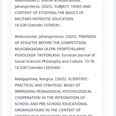
Maxmudovich, Sherali & Abdurasulov,
Jahongirmirzo. (2025). SUBJECT, TASKS AND
CONTENT OF STUDYING THE BASICS OF
MILITARY-PATRIOTIC EDUCATION.
10.5281/zenodo.10700581.
Abdurasulov, Jahongirmirzo. (2025). TRAINING
OF ATHLETES BEFORE THE COMPETITION.
MUSOBAQADAN OLDIN SPORTCHILARNI
PSIXOLOGIK TAYYORLASH. Eurasian Journal of
Social Sciences Philosophy and Culture. 73-76.
10.5281/zenodo.12635442.
Madgapilova, Nargiza. (2025). SCIENTIFIC-
PRACTICAL AND STRATEGIC BASES OF
IMPROVING PEDAGOGICAL-PSYCHOLOGICAL
COOPERATION IN THE INTEGRATION OF
SCHOOL AND PRE-SCHOOL EDUCATIONAL
ORGANIZATIONS IN THE CONTEXT OF