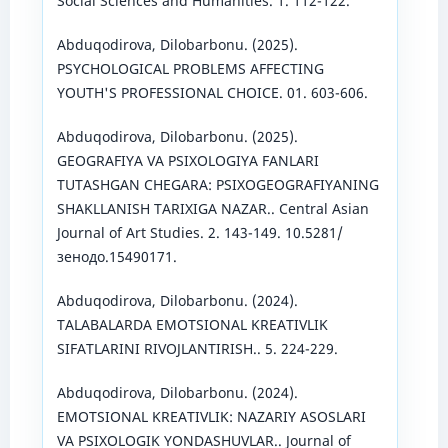
Social Sciences and Humanities. 1. 112-122.
Abduqodirova, Dilobarbonu. (2025).
PSYCHOLOGICAL PROBLEMS AFFECTING
YOUTH'S PROFESSIONAL CHOICE. 01. 603-606.
Abduqodirova, Dilobarbonu. (2025).
GEOGRAFIYA VA PSIXOLOGIYA FANLARI
TUTASHGAN CHEGARA: PSIXOGEOGRAFIYANING
SHAKLLANISH TARIXIGA NAZAR.. Central Asian
Journal of Art Studies. 2. 143-149. 10.5281/
зенодо.15490171.
Abduqodirova, Dilobarbonu. (2024).
TALABALARDA EMOTSIONAL KREATIVLIK
SIFATLARINI RIVOJLANTIRISH.. 5. 224-229.
Abduqodirova, Dilobarbonu. (2024).
EMOTSIONAL KREATIVLIK: NAZARIY ASOSLARI
VA PSIXOLOGIK YONDASHUVLAR.. Journal of