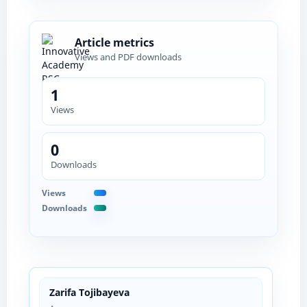
Article metrics
Views and PDF downloads
1
Views
0
Downloads
Views
Downloads
Zarifa Tojibayeva