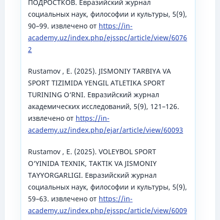
ПОДРОСТКОВ. Евразийский журнал
социальных наук, философии и культуры, 5(9),
90–99. извлечено от
https://in-
academy.uz/index.php/ejsspc/article/view/6076
2
Rustamov , E. (2025). JISMONIY TARBIYA VA
SPORT TIZIMIDA YENGIL ATLETIKA SPORT
TURINING O‘RNI. Евразийский журнал
академических исследований, 5(9), 121–126.
извлечено от
https://in-
academy.uz/index.php/ejar/article/view/60093
Rustamov , E. (2025). VOLEYBOL SPORT
O‘YINIDA TEXNIK, TAKTIK VA JISMONIY
TAYYORGARLIGI. Евразийский журнал
социальных наук, философии и культуры, 5(9),
59–63. извлечено от
https://in-
academy.uz/index.php/ejsspc/article/view/6009