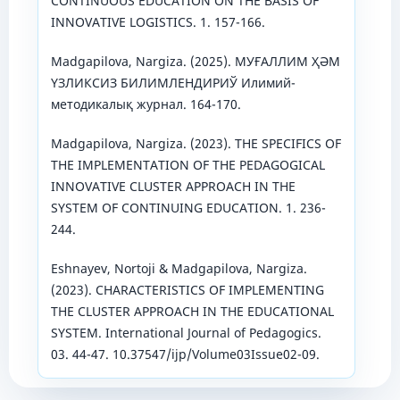
CONTINUOUS EDUCATION ON THE BASIS OF
INNOVATIVE LOGISTICS. 1. 157-166.
Madgapilova, Nargiza. (2025). МУҒАЛЛИМ ҲӘМ
ҮЗЛИКСИЗ БИЛИМЛЕНДИРИЎ Илимий-
методикалық журнал. 164-170.
Madgapilova, Nargiza. (2023). THE SPECIFICS OF
THE IMPLEMENTATION OF THE PEDAGOGICAL
INNOVATIVE CLUSTER APPROACH IN THE
SYSTEM OF CONTINUING EDUCATION. 1. 236-
244.
Eshnayev, Nortoji & Madgapilova, Nargiza.
(2023). CHARACTERISTICS OF IMPLEMENTING
THE CLUSTER APPROACH IN THE EDUCATIONAL
SYSTEM. International Journal of Pedagogics.
03. 44-47. 10.37547/ijp/Volume03Issue02-09.