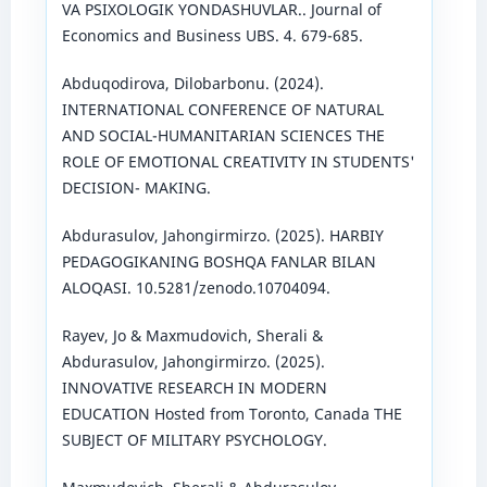
VA PSIXOLOGIK YONDASHUVLAR.. Journal of
Economics and Business UBS. 4. 679-685.
Abduqodirova, Dilobarbonu. (2024).
INTERNATIONAL CONFERENCE OF NATURAL
AND SOCIAL-HUMANITARIAN SCIENCES THE
ROLE OF EMOTIONAL CREATIVITY IN STUDENTS'
DECISION- MAKING.
Abdurasulov, Jahongirmirzo. (2025). HARBIY
PEDAGOGIKANING BOSHQA FANLAR BILAN
ALOQASI. 10.5281/zenodo.10704094.
Rayev, Jo & Maxmudovich, Sherali &
Abdurasulov, Jahongirmirzo. (2025).
INNOVATIVE RESEARCH IN MODERN
EDUCATION Hosted from Toronto, Canada THE
SUBJECT OF MILITARY PSYCHOLOGY.