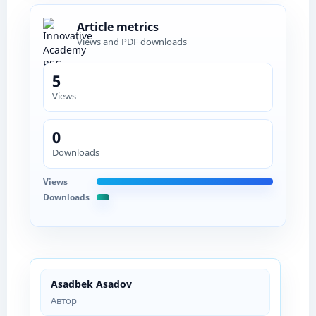
Article metrics
Views and PDF downloads
5
Views
0
Downloads
Views
Downloads
Asadbek Asadov
Автор