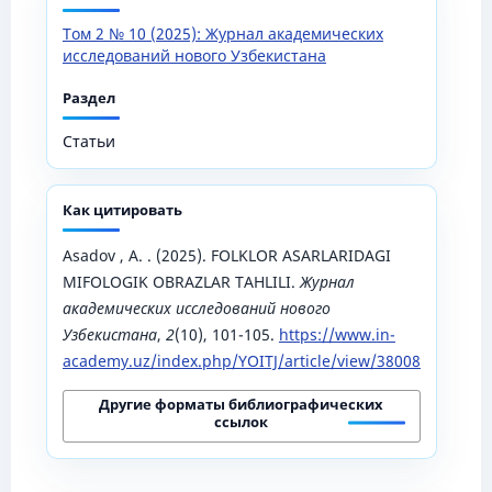
Том 2 № 10 (2025): Журнал академических
исследований нового Узбекистана
Раздел
Статьи
Как цитировать
Asadov , A. . (2025). FOLKLOR ASARLARIDAGI
MIFOLOGIK OBRAZLAR TAHLILI.
Журнал
академических исследований нового
Узбекистана
,
2
(10), 101-105.
https://www.in-
academy.uz/index.php/YOITJ/article/view/38008
Другие форматы библиографических
ссылок