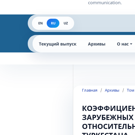
EN
RU
UZ
Текущий выпуск
Архивы
О нас
Главная
/
Архивы
/
Том
КОЭФФИЦИЕН
ЗАРУБЕЖНЫХ
ОТНОСИТЕЛЬ