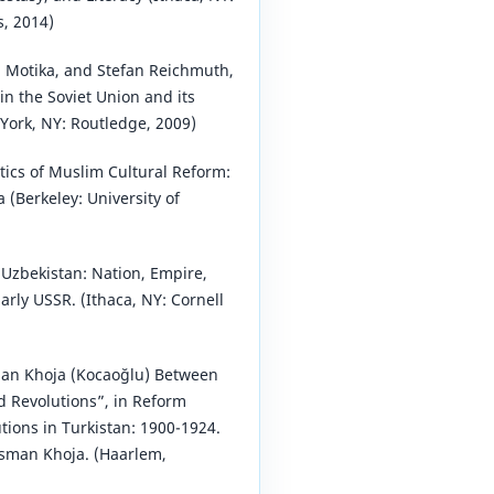
s, 2014)
 Motika, and Stefan Reichmuth,
in the Soviet Union and its
York, NY: Routledge, 2009)
itics of Muslim Cultural Reform:
a (Berkeley: University of
Uzbekistan: Nation, Empire,
arly USSR. (Ithaca, NY: Cornell
an Khoja (Kocaoğlu) Between
Revolutions”, in Reform
ions in Turkistan: 1900-1924.
Osman Khoja. (Haarlem,