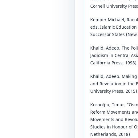
Cornell University Pres
Kemper Michael, Raoul
eds. Islamic Education 
Successor States (New 
Khalid, Adeeb. The Pol
Jadidism in Central Asi
California Press, 1998)
Khalid, Adeeb. Making 
and Revolution in the E
University Press, 2015)
Kocaoğlu, Timur. “Osm
Reform Movements and 
Movements and Revolut
Studies in Honour of 
Netherlands, 2018)