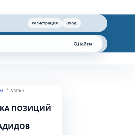
Регистрация
Вход
Найти
на
/
Статьи
НКА ПОЗИЦИЙ
ЖАДИДОВ