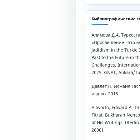
Библиографические с
Алимова Д.А. Туркест
«Просвещение - это в
Jadidism in the Turkic 
Past to the Future in t
Challenges, Internati
2025, GNAT, Ankara/Tü
Давлет Н. Исмаил Гасп
изд-во, 2015.
Allworth, Edward A. Th
Fitrat, Bukharan Nonco
of His Writings. (Berl
2000)