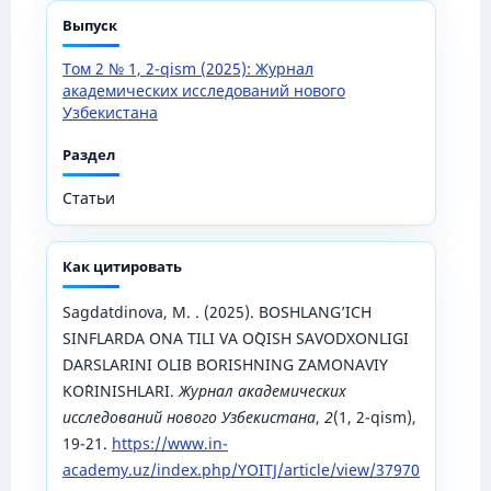
Выпуск
Том 2 № 1, 2-qism (2025): Журнал
академических исследований нового
Узбекистана
Раздел
Статьи
Как цитировать
Sagdatdinova, M. . (2025). BOSHLANG’ICH
SINFLARDA ONA TILI VA O`QISH SAVODXONLIGI
DARSLARINI OLIB BORISHNING ZAMONAVIY
KO`RINISHLARI.
Журнал академических
исследований нового Узбекистана
,
2
(1, 2-qism),
19-21.
https://www.in-
academy.uz/index.php/YOITJ/article/view/37970