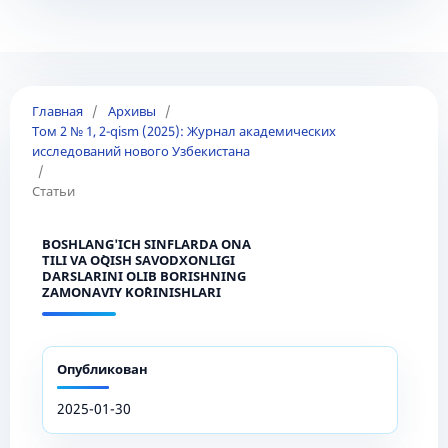
Главная
/
Архивы
/
Том 2 № 1, 2-qism (2025): Журнал академических
исследований нового Узбекистана
/
Статьи
BOSHLANG'ICH SINFLARDA ONA
TILI VA O`QISH SAVODXONLIGI
DARSLARINI OLIB BORISHNING
ZAMONAVIY KO`RINISHLARI
Опубликован
2025-01-30