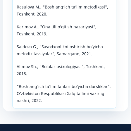
Rasulova M., "Boshlang‘ich ta’lim metodikasi",
Toshkent, 2020.
Karimov A., "Ona tili o‘qitish nazariyasi",
Toshkent, 2019.
Saidova G., "Savodxonlikni oshirish bo‘yicha
metodik tavsiyalar", Samarqand, 2021.
Alimov Sh., "Bolalar psixologiyasi", Toshkent,
2018.
"Boshlang‘ich ta’lim fanlari bo‘yicha darsliklar",
O‘zbekiston Respublikasi Xalq ta’limi vazirligi
nashri, 2022.