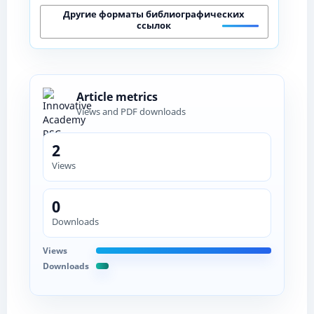
Другие форматы библиографических
ссылок
Article metrics
Views and PDF downloads
2
Views
0
Downloads
Views
Downloads