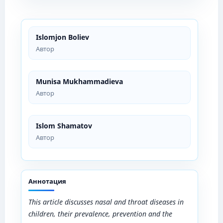
Islomjon Boliev
Автор
Munisa Mukhammadieva
Автор
Islom Shamatov
Автор
Аннотация
This article discusses
nasal and throat
diseases in
children, their prevalence, prevention and the