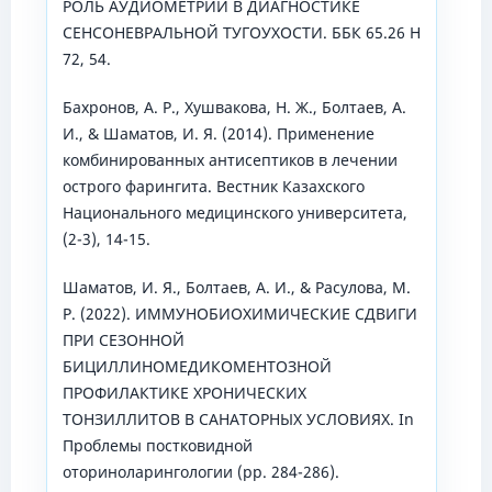
РОЛЬ АУДИОМЕТРИИ В ДИАГНОСТИКЕ
СЕНСОНЕВРАЛЬНОЙ ТУГОУХОСТИ. ББК 65.26 Н
72, 54.
Бахронов, А. Р., Хушвакова, Н. Ж., Болтаев, А.
И., & Шаматов, И. Я. (2014). Применение
комбинированных антисептиков в лечении
острого фарингита. Вестник Казахского
Национального медицинского университета,
(2-3), 14-15.
Шаматов, И. Я., Болтаев, А. И., & Расулова, М.
Р. (2022). ИММУНОБИОХИМИЧЕСКИЕ СДВИГИ
ПРИ СЕЗОННОЙ
БИЦИЛЛИНОМЕДИКОМЕНТОЗНОЙ
ПРОФИЛАКТИКЕ ХРОНИЧЕСКИХ
ТОНЗИЛЛИТОВ В САНАТОРНЫХ УСЛОВИЯХ. In
Проблемы постковидной
оториноларингологии (pp. 284-286).