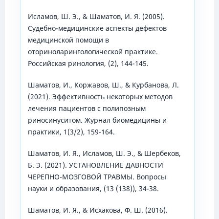
Исламов, Ш. Э., & Шаматов, И. Я. (2005).
Судебно-медицинские аспекты дефектов
медицинской помощи в
оториноларингологической практике.
Российская ринология, (2), 144-145.
Шаматов, И., Коржавов, Ш., & Курбанова, Л.
(2021). Эффективность некоторых методов
лечения пациентов с полипозным
риносинуситом. Журнал биомедицины и
практики, 1(3/2), 159-164.
Шаматов, И. Я., Исламов, Ш. Э., & Шербеков,
Б. Э. (2021). УСТАНОВЛЕНИЕ ДАВНОСТИ
ЧЕРЕПНО-МОЗГОВОЙ ТРАВМЫ. Вопросы
науки и образования, (13 (138)), 34-38.
Шаматов, И. Я., & Исхакова, Ф. Ш. (2016).