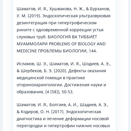
Шаматов, И. Я., Хушвакова, Н. Ж., & Бурханов,
У. М. (2019). Эндоскопическая ультразвуковая
дезинтеграция при гипертрофическом
рините с одновременной коррекции устья
слуховых труб. БИОЛОГИЯ ВА ТИББИЁТ
МУАММОЛАРИ PROBLEMS OF BIOLOGY AND
MEDICINE ПРОБЛЕМЫ БИОЛОГИИ, 144.
Исламов, Ш. Э., Шаматов, И. Я., Шодиев, А. Э.,
& Шербеков, Б. Э. (2020). Дефекты оказания
медицинской помощи в практике
оториноларингологии. Достижения науки и
образования, (4 (58)), 50-53.
Шаматов, И. Я., Болтаев, А. И., Шадиев, А. Э.,
& Кодиров, О. Н. (2017). Эндоскопическая
диагностика и лечение деформации носовой
перегородки и гипертрофии нижних носовых