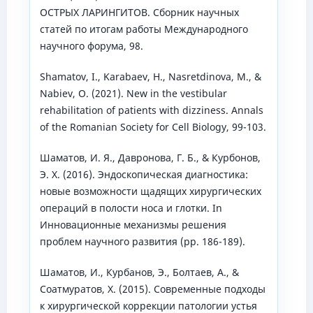
ОСТРЫХ ЛАРИНГИТОВ. Сборник научных
статей по итогам работы Международного
научного форума, 98.
Shamatov, I., Karabaev, H., Nasretdinova, M., &
Nabiev, O. (2021). New in the vestibular
rehabilitation of patients with dizziness. Annals
of the Romanian Society for Cell Biology, 99-103.
Шаматов, И. Я., Давронова, Г. Б., & Курбонов,
Э. Х. (2016). Эндоскопическая диагностика:
новые возможности щадящих хирургических
операций в полости носа и глотки. In
Инновационные механизмы решения
проблем научного развития (pp. 186-189).
Шаматов, И., Курбанов, Э., Болтаев, А., &
Соатмуратов, Х. (2015). Современные подходы
к хирургической коррекции патологии устья