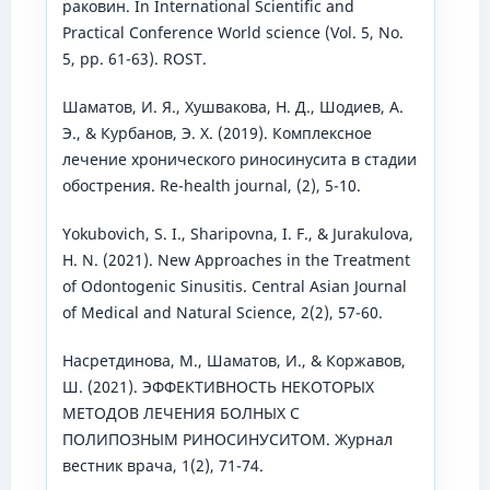
раковин. In International Scientific and
Practical Conference World science (Vol. 5, No.
5, pp. 61-63). ROST.
Шаматов, И. Я., Хушвакова, Н. Д., Шодиев, А.
Э., & Курбанов, Э. Х. (2019). Комплексное
лечение хронического риносинусита в стадии
обострения. Re-health journal, (2), 5-10.
Yokubovich, S. I., Sharipovna, I. F., & Jurakulova,
H. N. (2021). New Approaches in the Treatment
of Odontogenic Sinusitis. Central Asian Journal
of Medical and Natural Science, 2(2), 57-60.
Насретдинова, М., Шаматов, И., & Коржавов,
Ш. (2021). ЭФФЕКТИВНОСТЬ НЕКОТОРЫХ
МЕТОДОВ ЛЕЧЕНИЯ БОЛНЫХ С
ПОЛИПОЗНЫМ РИНОСИНУСИТОМ. Журнал
вестник врача, 1(2), 71-74.