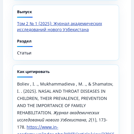
Выпуск
Том 2 № 1 (2025): Журнал академических
исследований нового Узбекистана
Раздел
Статьи
Как цитировать
Boliev , I. ., Mukhammadieva , M. ., & Shamatov,
I. . (2025). NASAL AND THROAT DISEASES IN
CHILDREN, THEIR PREVALENCE, PREVENTION
AND THE IMPORTANCE OF FAMILY
REHABILITATION.
Журнал академических
исследований нового Узбекистана
,
2
(1), 173-
178.
https://www.in-