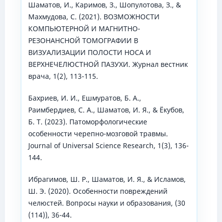
Шаматов, И., Каримов, З., Шопулотова, З., &
Махмудова, С. (2021). ВОЗМОЖНОСТИ
КОМПЬЮТЕРНОЙ И МАГНИТНО-
РЕЗОНАНСНОЙ ТОМОГРАФИИ В
ВИЗУАЛИЗАЦИИ ПОЛОСТИ НОСА И
ВЕРХНЕЧЕЛЮСТНОЙ ПАЗУХИ. Журнал вестник
врача, 1(2), 113-115.
Бахриев, И. И., Ешмуратов, Б. А.,
Раимбердиев, С. А., Шаматов, И. Я., & Ёкубов,
Б. Т. (2023). Патоморфологические
особенности черепно-мозговой травмы.
Journal of Universal Science Research, 1(3), 136-
144.
Ибрагимов, Ш. Р., Шаматов, И. Я., & Исламов,
Ш. Э. (2020). Особенности повреждений
челюстей. Вопросы науки и образования, (30
(114)), 36-44.