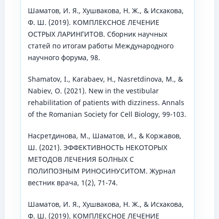
Шаматов, И. Я., Хушвакова, Н. Ж., & Исхакова,
Ф. Ш. (2019). КОМПЛЕКСНОЕ ЛЕЧЕНИЕ
ОСТРЫХ ЛАРИНГИТОВ. Сборник научных
статей по итогам работы Международного
научного форума, 98.
Shamatov, I., Karabaev, H., Nasretdinova, M., &
Nabiev, O. (2021). New in the vestibular
rehabilitation of patients with dizziness. Annals
of the Romanian Society for Cell Biology, 99-103.
Насретдинова, М., Шаматов, И., & Коржавов,
Ш. (2021). ЭФФЕКТИВНОСТЬ НЕКОТОРЫХ
МЕТОДОВ ЛЕЧЕНИЯ БОЛНЫХ С
ПОЛИПОЗНЫМ РИНОСИНУСИТОМ. Журнал
вестник врача, 1(2), 71-74.
Шаматов, И. Я., Хушвакова, Н. Ж., & Исхакова,
Ф. Ш. (2019). КОМПЛЕКСНОЕ ЛЕЧЕНИЕ