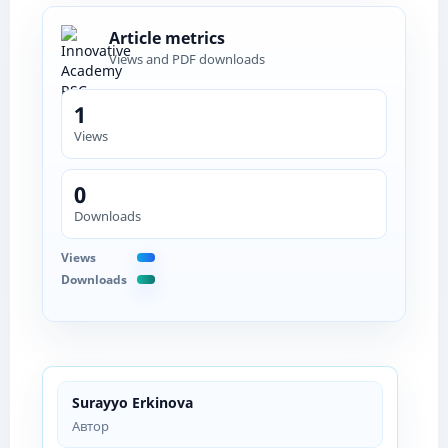
Article metrics
Views and PDF downloads
1
Views
0
Downloads
Views
Downloads
Surayyo Erkinova
Автор