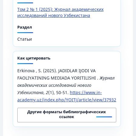
Том 2 № 1 (2025): Журнал академических
исследований нового Узбекистана
Раздел
Статьи
Как цитировать
Erkinova , S. (2025). JADIDLAR IJODI VA
FAOLIYATINING MEDIADA YORITILISHI .
Журнал
академических исследований нового
Узбекистана
,
2
(1), 50-51.
https://www.in-
academy.uz/index.php/YOITJ/article/view/37932
Другие форматы библиографических
ссылок