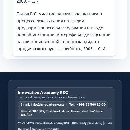
2009. – С. 7.
Попов В.С. Участие адвоката-защитника в
процессе доказывания на стадии
предварительного расследования и в суде
первой инстанции: Автореферат диссертации
на соискание ученой степени кандидата
юридических наук. – Челябинск, 2005. – С. 8.
Innovative Academy RSC
Taqriz qilinadigan jurnallar va konferensiyalar.
Email:
info@in-academy.uz
Tel.:
+998 93 569 23 06
Manzil: 100017, Toshkent, Amir Temur shoh ko’chasi
120/30
2021-2026 Innovative Academy RSC. DOI-ready publishing | Open
Science | Academic Integrity