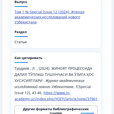
Выпуск
Том 1 № Special Issue 12 (2024): Журнал
академических исследований нового
Узбекистана
Раздел
Статьи
Как цитировать
Турдиев , Л. . (2024). ЖИНОЯТ ПРОЦЕССИДА
ДАЛИЛ ТЎПЛАШ ТУШУНЧАСИ ВА ЎЗИГА ҲОС
ХУСУСИЯТЛАРИ .
Журнал академических
исследований нового Узбекистана
,
1
(Special
Issue 12), 43-46.
https://www.in-
academy.uz/index.php/YOITJ/article/view/37901
Другие форматы библиографических
ссылок