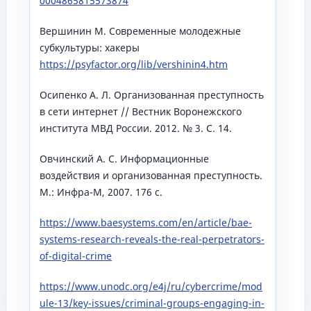
0004865815573874
Вершинин М. Современные молодежные
субкультуры: хакеры
https://psyfactor.org/lib/vershinin4.htm
Осипенко А. Л. Организованная преступность
в сети интернет // Вестник Воронежского
института МВД России. 2012. № 3. С. 14.
Овчинский А. С. Информационные
воздействия и организованная преступность.
М.: Инфра-М, 2007. 176 с.
https://www.baesystems.com/en/article/bae-
systems-research-reveals-the-real-perpetrators-
of-digital-crime
https://www.unodc.org/e4j/ru/cybercrime/mod
ule-13/key-issues/criminal-groups-engaging-in-