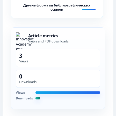
Другие форматы библиографических
ссылок
Article metrics
Views and PDF downloads
3
Views
0
Downloads
Views
Downloads