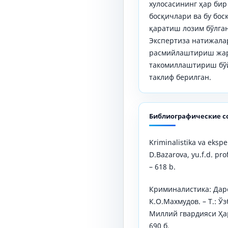
хулосасининг ҳар би
босқичлари ва бу бос
қаратиш лозим бўлга
Экспертиза натижалар
расмийлаштириш жа
такомиллаштириш бўй
таклиф берилган.
Библиографические с
Kriminalistika va ekspert
D.Bazarova, yu.f.d. prof
– 618 b.
Криминалистика: Дарс
К.О.Махмудов. – Т.: Ў
Миллий гвардияси Ҳар
690 б.