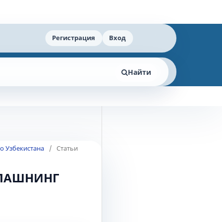
Регистрация
Вход
Найти
го Узбекистана
/
Статьи
ОЛАШНИНГ