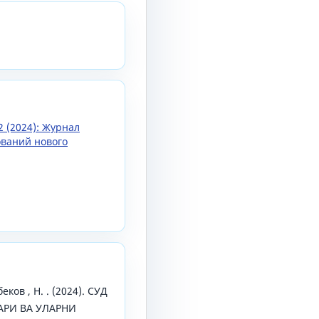
2 (2024): Журнал
ований нового
беков , Н. . (2024). СУД
АРИ ВА УЛАРНИ