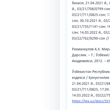
базаси, 21.04.2021 й.,
й., 03/21/708/0799-сон
03/21/711/0825-сон; 17
сон, 30.10.2021 й., 03
03/21/735/1141-сон; 16
сон; 14.03.2022 й., 03
03/22/762/0290-сон //
Рахманкулов А.Х. Мир
Дарслик. – Т.: Ўзбеки
Академияси, 2012. – 45
Ўзбекистон Республик
кодекси / Қонунчилик
21.04.2021 й., 03/21/6
03/21/711/0825, 17.09.
14.03.2022 й., 03/22/7
https://lex.uz/docs/35