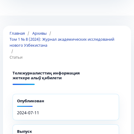
Главная
/
Архивы
/
Том 1 № 8 (2024): Журнал академических исследований
нового Узбекистана
/
Статьи
Тележурналисттиң информация
жеткере алыў қәбилети
Опубликован
2024-07-11
Выпуск