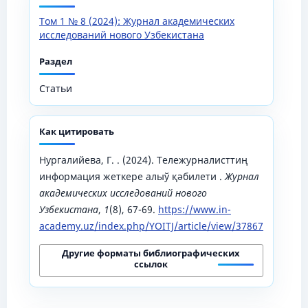
Том 1 № 8 (2024): Журнал академических
исследований нового Узбекистана
Раздел
Статьи
Как цитировать
Нургалийева, Г. . (2024). Тележурналисттиң
информация жеткере алыў қәбилети .
Журнал
академических исследований нового
Узбекистана
,
1
(8), 67-69.
https://www.in-
academy.uz/index.php/YOITJ/article/view/37867
Другие форматы библиографических
ссылок