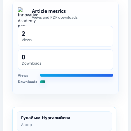
Article metrics
Views and PDF downloads
2
Views
0
Downloads
Views
Downloads
Гүлайым Нургалийева
Автор