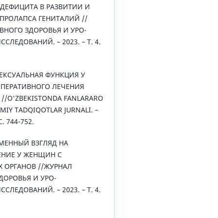
 ДЕФИЦИТА В РАЗВИТИИ И
ПРОЛАПСА ГЕНИТАЛИЙ //
ВНОГО ЗДОРОВЬЯ И УРО-
ЛЕДОВАНИЙ. – 2023. – Т. 4.
. СЕКСУАЛЬНАЯ ФУНКЦИЯ У
ПЕРАТИВНОГО ЛЕЧЕНИЯ
//O'ZBEKISTONDA FANLARARO
LMIY TADQIQOTLAR JURNALI. –
 С. 744-752.
РЕМЕННЫЙ ВЗГЛЯД НА
ЕНИЕ У ЖЕНЩИН С
 ОРГАНОВ //ЖУРНАЛ
ДОРОВЬЯ И УРО-
ЛЕДОВАНИЙ. – 2023. – Т. 4.