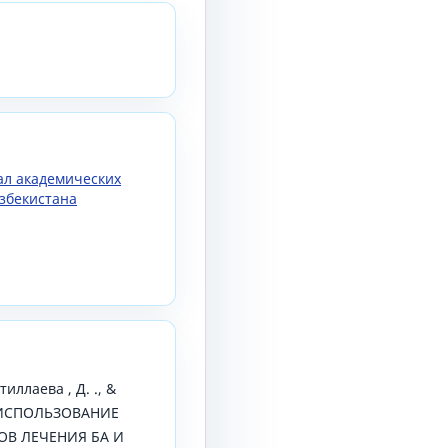
нал академических
збекистана
тиллаева , Д. ., &
). ИСПОЛЬЗОВАНИЕ
В ЛЕЧЕНИЯ БА И