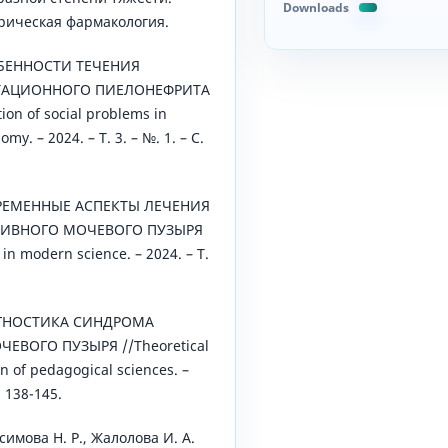
Downloads
рическая фармакология.
СОБЕННОСТИ ТЕЧЕНИЯ
ТАЦИОННОГО ПИЕЛОНЕФРИТА
on of social problems in
. – 2024. – Т. 3. – №. 1. – С.
ОВРЕМЕННЫЕ АСПЕКТЫ ЛЕЧЕНИЯ
ТИВНОГО МОЧЕВОГО ПУЗЫРЯ
n modern science. – 2024. – Т.
ИАГНОСТИКА СИНДРОМА
ЕВОГО ПУЗЫРЯ //Theoretical
on of pedagogical sciences. –
. 138-145.
симова Н. Р., Жалолова И. А.