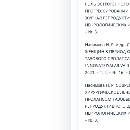
РОЛЬ ЭСТРОГЕННОГО
ПРОГРЕССИРОВАНИИ 
ЖУРНАЛ РЕПРОДУКТИ
НЕФРОЛОГИЧЕСКИХ ИСС
– №. 3.
Насимова Н. Р. и др
ЖЕНЩИН В ПЕРИОД О
ТАЗОВОГО ПРОЛАПСА 
INNOVATSIYALAR VA I
2023. – Т. 2. – №. 16. –
Насимова Н. Р. СОВ
ХИРУРГИЧЕСКОЕ ЛЕЧ
ПРОЛАПСОМ ТАЗОВЫХ
РЕПРОДУКТИВНОГО З
НЕФРОЛОГИЧЕСКИХ ИСС
– №. 3.