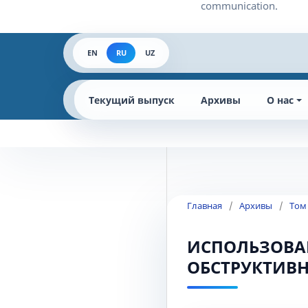
EN
RU
UZ
Текущий выпуск
Архивы
О нас
Главная
/
Архивы
/
Том
ИСПОЛЬЗОВАН
ОБСТРУКТИВН