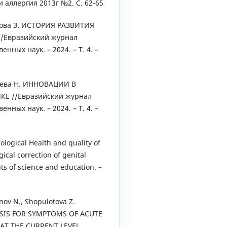
 аллергия 2013г №2. С. 62-65
ова З. ИСТОРИЯ РАЗВИТИЯ
Евразийский журнал
нных наук. – 2024. – Т. 4. –
иева Н. ИННОВАЦИИ В
Е //Евразийский журнал
нных наук. – 2024. – Т. 4. –
cological Health and quality of
gical correction of genital
s of science and education. –
nov N., Shopulotova Z.
SIS FOR SYMPTOMS OF ACUTE
T THE CURRENT LEVEL