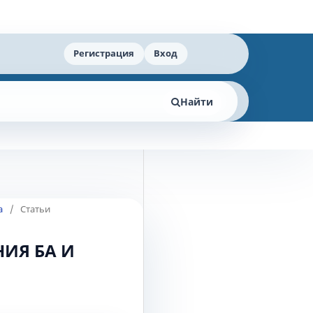
Регистрация
Вход
Найти
а
/
Статьи
ИЯ БА И