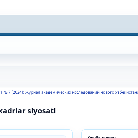
 1 № 7 (2024): Журнал академических исследований нового Узбекистан
kadrlar siyosati
Опубликован