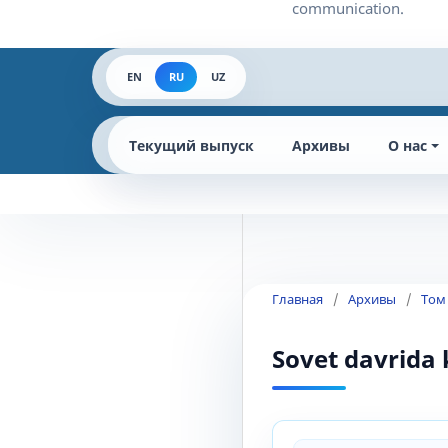
EN
RU
UZ
Текущий выпуск
Архивы
О нас
Главная
/
Архивы
/
Том
Sovet davrida 