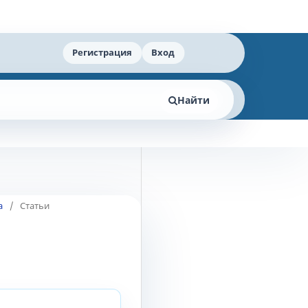
Регистрация
Вход
Найти
а
/
Статьи