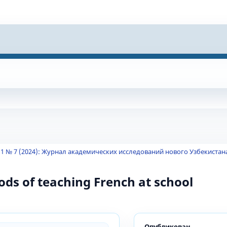
 1 № 7 (2024): Журнал академических исследований нового Узбекистан
ods of teaching French at school
Опубликован