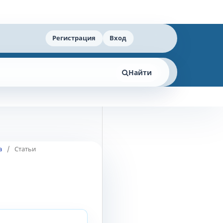
Регистрация
Вход
Найти
а
/
Статьи