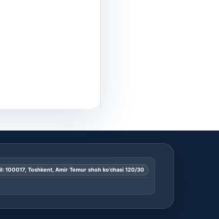
l: 100017, Toshkent, Amir Temur shoh ko’chasi 120/30