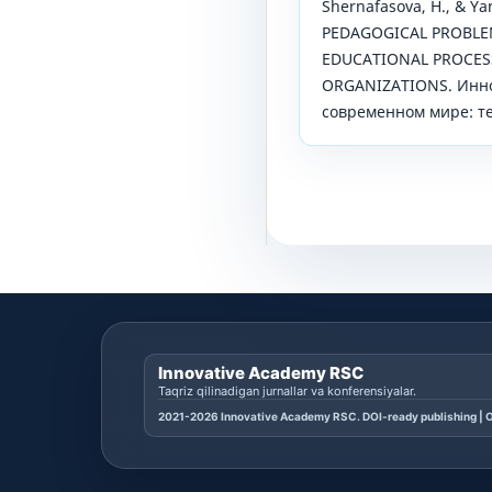
Shernafasova, H., & Ya
PEDAGOGICAL PROBLE
EDUCATIONAL PROCES
ORGANIZATIONS. Инн
современном мире: тео
Innovative Academy RSC
Taqriz qilinadigan jurnallar va konferensiyalar.
2021-2026 Innovative Academy RSC. DOI-ready publishing | O