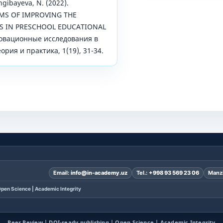
ngibayeva, N. (2022).
MS OF IMPROVING THE
S IN PRESCHOOL EDUCATIONAL
овационные исследования в
рия и практика, 1(19), 31-34.
Email:
info@in-academy.uz
Tel.:
+998 93 569 23 06
Manzi
pen Science | Academic Integrity