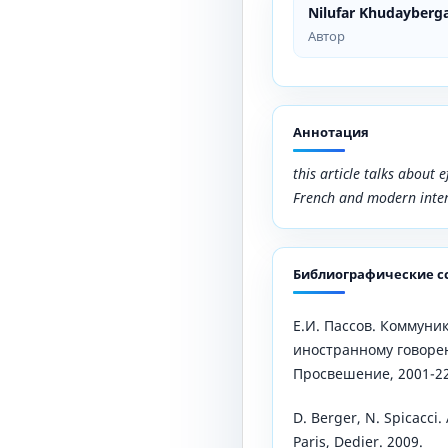
Nilufar Khudayberg
Автор
Аннотация
this article talks about 
French and modern inte
Библиографические с
Е.И. Пассов. Коммуни
иностранному говорен
Просвешение, 2001-22
D. Berger, N. Spicacci
Paris, Dedier. 2009.