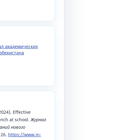
нал академических
збекистана
024). Effective
nch at school.
Журнал
аний нового
126.
https://www.in-