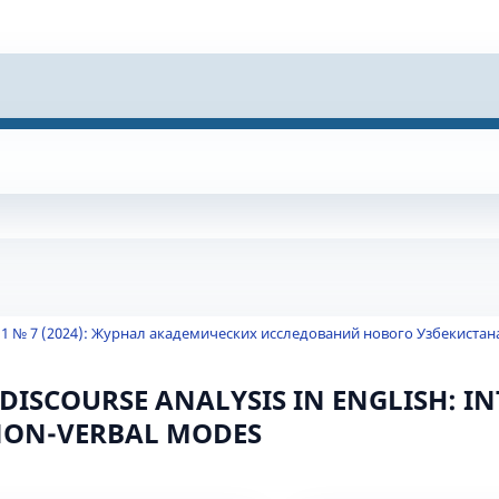
 1 № 7 (2024): Журнал академических исследований нового Узбекистан
ISCOURSE ANALYSIS IN ENGLISH: I
NON-VERBAL MODES