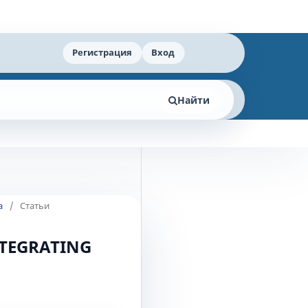
Регистрация
Вход
Найти
а
/
Статьи
NTEGRATING