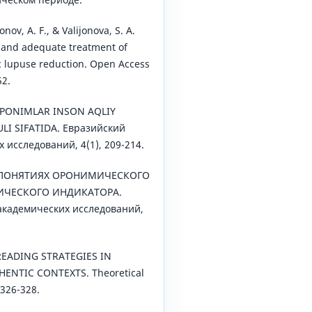
nov, A. F., & Valijonova, S. A.
s and adequate treatment of
c lupuse reduction. Open Access
52.
TOPONIMLAR INSON AQLIY
LI SIFATIDA. Евразийский
 исследований, 4(1), 209-214.
. О ПОНЯТИЯХ ОРОНИМИЧЕСКОГО
ИЧЕСКОГО ИНДИКАТОРА.
академических исследований,
. READING STRATEGIES IN
NTIC CONTEXTS. Theoretical
 326-328.