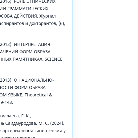
 (2016). РОЛЬ ЭТНИЧЕСКИХ
ЦИИ ГРАММАТИЧЕСКИХ
СОБА ДЕЙСТВИЯ. Журнал
спирантов и докторантов, (6),
 (2013). ИНТЕРПРЕТАЦИЯ
АЧЕНИЙ ФОРМ ОБРАЗА
ННЫХ ПАМЯТНИКАХ. SCIENCE
 (2013). О НАЦИОНАЛЬНО-
МОСТИ ФОРМ ОБРАЗА
М ЯЗЫКЕ. Theoretical &
39-143.
уллаева, Г. К.,
 & Саидмуродова, М. С. (2024).
 артериальной гипертензии у
ческом периоде.