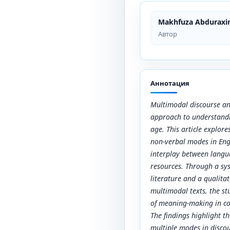
Makhfuza Abdurax
Автор
Аннотация
Multimodal discourse an
approach to understandi
age. This article explore
non-verbal modes in Engl
interplay between langu
resources. Through a sys
literature and a qualitat
multimodal texts, the s
of meaning-making in co
The findings highlight t
multiple modes in discou