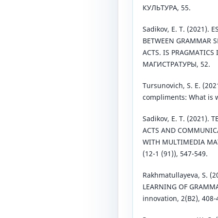
КУЛЬТУРА, 55.
Sadikov, E. T. (2021)
BETWEEN GRAMMAR SK
ACTS. IS PRAGMATICS
МАГИСТРАТУРЫ, 52.
Tursunovich, S. E. (202
compliments: What is 
Sadikov, E. T. (2021)
ACTS AND COMMUNICA
WITH MULTIMEDIA MAT
(12-1 (91)), 547-549.
Rakhmatullayeva, S. 
LEARNING OF GRAMMAT
innovation, 2(B2), 408-