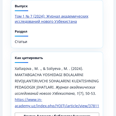
Выпуск
Том 1 № 7 (2024): Журнал академических
исследований нового Узбекистана
Раздел
Статьи
Как цитировать
Xallaqova , M. ., & Soliyeva , M. . (2024).
MAKTABGACHA YOSHIDAGI BOLALARNI
RIVOJLANTIRUVCHI SOHALARINI KUZATISHNING
PEDAGOGIK JIHATLARI.
Журнал академических
исследований нового Узбекистана
,
1
(7), 50-53.
https://www.in-
academy.uz/index.php/YOITJ/article/view/37811
Другие форматы библиографических