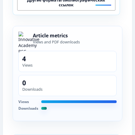
ссылок
Article metrics
Views and PDF downloads
4
Views
0
Downloads
Views
Downloads