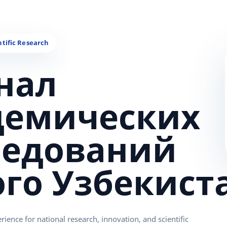
нал
демических
ледований
ого Узбекист