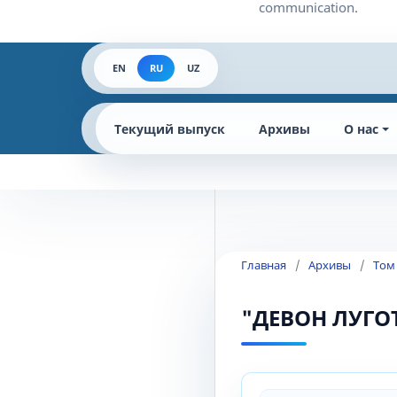
EN
RU
UZ
Текущий выпуск
Архивы
О нас
Главная
/
Архивы
/
Том
"ДЕВОН ЛУГО