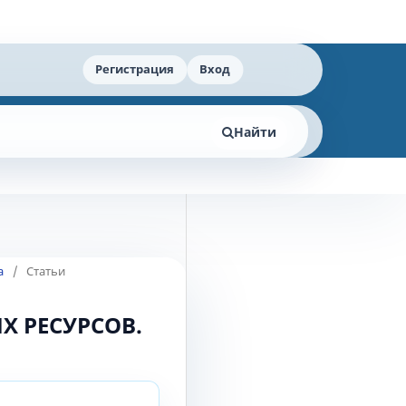
Регистрация
Вход
Найти
а
/
Статьи
Х РЕСУРСОВ.