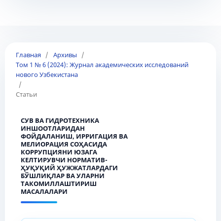
Главная
/
Архивы
/
Том 1 № 6 (2024): Журнал академических исследований
нового Узбекистана
/
Статьи
СУВ ВА ГИДРОТЕХНИКА
ИНШООТЛАРИДАН
ФОЙДАЛАНИШ, ИРРИГАЦИЯ ВА
МЕЛИОРАЦИЯ СОҲАСИДА
КОРРУПЦИЯНИ ЮЗАГА
КЕЛТИРУВЧИ НОРМАТИВ-
ҲУҚУҚИЙ ҲУЖЖАТЛАРДАГИ
БЎШЛИҚЛАР ВА УЛАРНИ
ТАКОМИЛЛАШТИРИШ
МАСАЛАЛАРИ