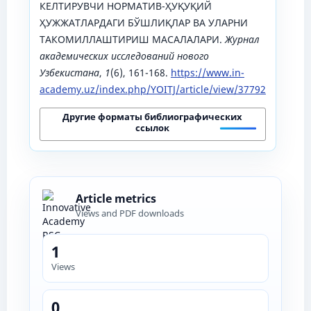
КЕЛТИРУВЧИ НОРМАТИВ-ҲУҚУҚИЙ
ҲУЖЖАТЛАРДАГИ БЎШЛИҚЛАР ВА УЛАРНИ
ТАКОМИЛЛАШТИРИШ МАСАЛАЛАРИ.
Журнал
академических исследований нового
Узбекистана
,
1
(6), 161-168.
https://www.in-
academy.uz/index.php/YOITJ/article/view/37792
Другие форматы библиографических
ссылок
Article metrics
Views and PDF downloads
1
Views
0