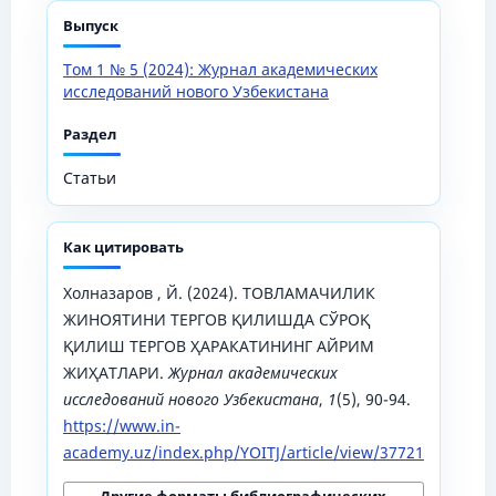
Выпуск
Том 1 № 5 (2024): Журнал академических
исследований нового Узбекистана
Раздел
Статьи
Как цитировать
Холназаров , Й. (2024). ТОВЛАМАЧИЛИК
ЖИНОЯТИНИ ТЕРГОВ ҚИЛИШДА СЎРОҚ
ҚИЛИШ ТЕРГОВ ҲАРАКАТИНИНГ АЙРИМ
ЖИҲАТЛАРИ.
Журнал академических
исследований нового Узбекистана
,
1
(5), 90-94.
https://www.in-
academy.uz/index.php/YOITJ/article/view/37721
Другие форматы библиографических