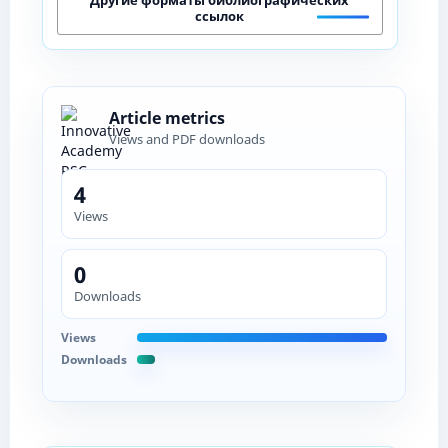
ссылок
Article metrics
Views and PDF downloads
4
Views
0
Downloads
Views
Downloads