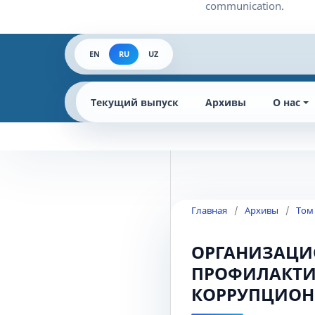
EN
RU
UZ
Текущий выпуск
Архивы
О нас
Главная
/
Архивы
/
Том
ОРГАНИЗАЦИ
ПРОФИЛАКТИ
КОРРУПЦИОН