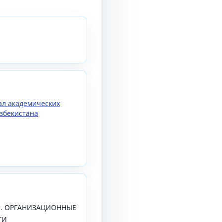
нал академических
збекистана
24). ОРГАНИЗАЦИОННЫЕ
ТИ