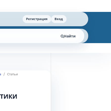
Регистрация
Вход
Найти
а
/
Статьи
КТИКИ