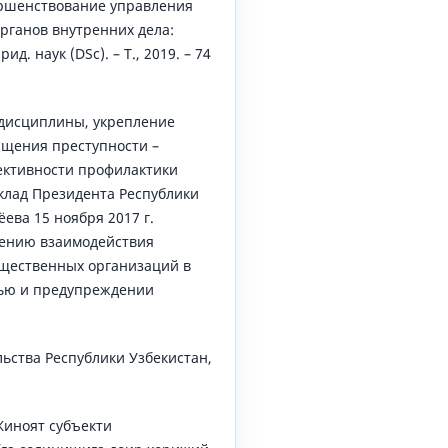
ершенствование управления
рганов внутренних дела:
ид. наук (DSc). – Т., 2019. – 74
 дисциплины, укрепление
щения преступности –
ективности профилактики
лад Президента Республики
ева 15 ноября 2017 г.
ению взаимодействия
бщественных организаций в
тью и предупреждении
ьства Республики Узбекистан,
Жиноят субъекти