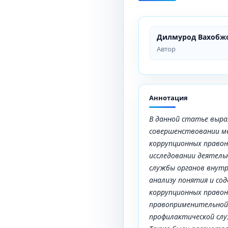
Дилмурод Вахобж
Автор
Аннотация
В данной статье выр
совершенствовании м
коррупционных правон
исследовании деятель
службы органов внутр
анализу понятия и со
коррупционных право
правоприменительной
профилактической слу