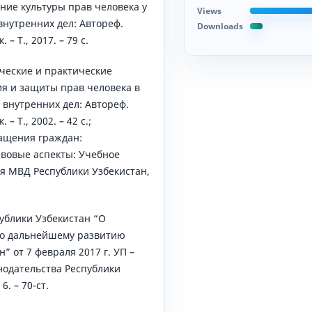
ние культуры прав человека у
Views
внутренних дел: Автореф.
Downloads
 – Т., 2017. – 79 с.
ические и практические
я и защиты прав человека в
 внутренних дел: Автореф.
 – Т., 2002. – 42 с.;
ащения граждан:
вовые аспекты: Учебное
мия МВД Республики Узбекистан,
ублики Узбекистан “О
по дальнейшему развитию
” от 7 февраля 2017 г. УП –
нодательства Республики
6. – 70-ст.