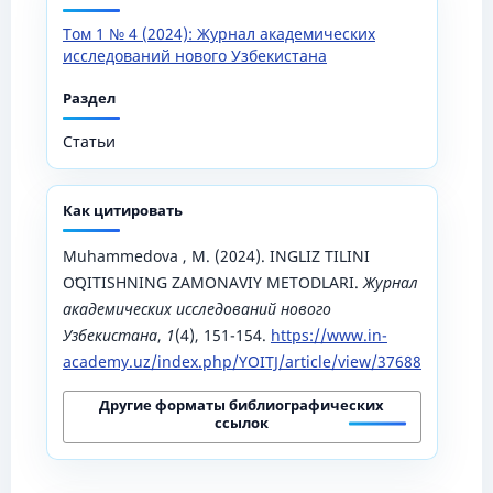
Том 1 № 4 (2024): Журнал академических
исследований нового Узбекистана
Раздел
Статьи
Как цитировать
Muhammedova , M. (2024). INGLIZ TILINI
OʻQITISHNING ZAMONAVIY METODLARI.
Журнал
академических исследований нового
Узбекистана
,
1
(4), 151-154.
https://www.in-
academy.uz/index.php/YOITJ/article/view/37688
Другие форматы библиографических
ссылок