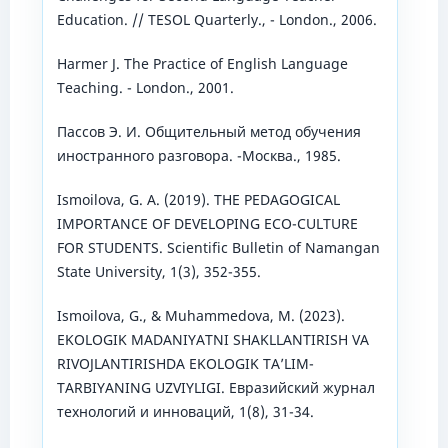
Education. // TESOL Quarterly., - London., 2006.
Harmer J. The Practice of English Language
Teaching. - London., 2001.
Пассов Э. И. Общительный метод обучения
иностранного разговора. -Москва., 1985.
Ismoilova, G. A. (2019). THE PEDAGOGICAL
IMPORTANCE OF DEVELOPING ECO-CULTURE
FOR STUDENTS. Scientific Bulletin of Namangan
State University, 1(3), 352-355.
Ismoilova, G., & Muhammedova, M. (2023).
EKOLOGIK MADANIYATNI SHAKLLANTIRISH VA
RIVOJLANTIRISHDA EKOLOGIK TA’LIM-
TARBIYANING UZVIYLIGI. Евразийский журнал
технологий и инноваций, 1(8), 31-34.