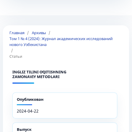
Главная
/
Архивы
/
Том 1 № 4 (2024): Журнал академических исследований
нового Узбекистана
/
Статьи
INGLIZ TILINI OʻQITISHNING
ZAMONAVIY METODLARI
Опубликован
2024-04-22
Выпуск