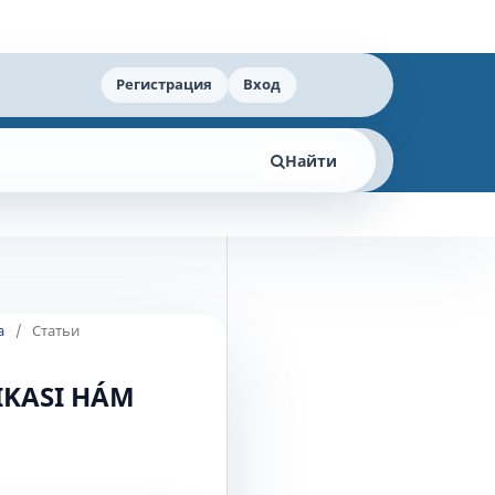
Регистрация
Вход
Найти
а
/
Статьи
IKASI HÁM