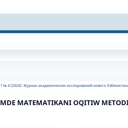
 1 № 4 (2024): Журнал академических исследований нового Узбекистан
IMDE MATEMATIKANI OQITIW METOD