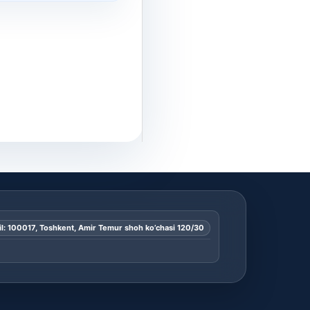
l: 100017, Toshkent, Amir Temur shoh ko’chasi 120/30