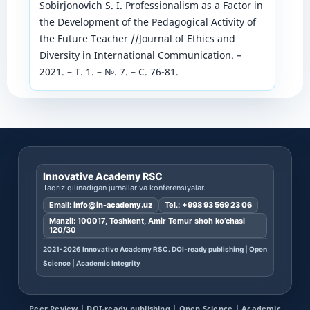
Sobirjonovich S. I. Professionalism as a Factor in
the Development of the Pedagogical Activity of
the Future Teacher //Journal of Ethics and
Diversity in International Communication. –
2021. – Т. 1. – №. 7. – С. 76-81.
Innovative Academy RSC
Taqriz qilinadigan jurnallar va konferensiyalar.
Email:
info@in-academy.uz
Tel.:
+998 93 569 23 06
Manzil: 100017, Toshkent, Amir Temur shoh ko’chasi
120/30
2021-2026 Innovative Academy RSC. DOI-ready publishing | Open
Science | Academic Integrity