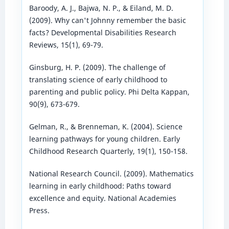
Baroody, A. J., Bajwa, N. P., & Eiland, M. D.
(2009). Why can't Johnny remember the basic
facts? Developmental Disabilities Research
Reviews, 15(1), 69-79.
Ginsburg, H. P. (2009). The challenge of
translating science of early childhood to
parenting and public policy. Phi Delta Kappan,
90(9), 673-679.
Gelman, R., & Brenneman, K. (2004). Science
learning pathways for young children. Early
Childhood Research Quarterly, 19(1), 150-158.
National Research Council. (2009). Mathematics
learning in early childhood: Paths toward
excellence and equity. National Academies
Press.