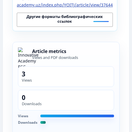
academy.uz/index.php/YOITJ/article/view/37644
Другие форматы библиографических
ссылок
Article metrics
Views and PDF downloads
3
Views
0
Downloads
Views
Downloads