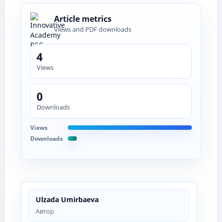
Article metrics
Views and PDF downloads
4
Views
0
Downloads
Views
Downloads
Ulzada Umirbaeva
Автор