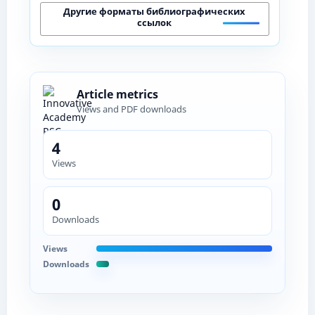
Другие форматы библиографических
ссылок
Article metrics
Views and PDF downloads
4
Views
0
Downloads
Views
Downloads