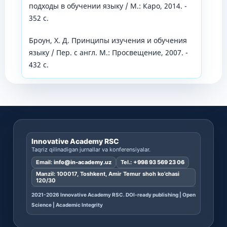
подходы в обучении языку / М.: Каро, 2014. -
352 с.
Броун, Х. Д. Принципы изучения и обучения
языку / Пер. с англ. М.: Просвещение, 2007. -
432 с.
Innovative Academy RSC
Taqriz qilinadigan jurnallar va konferensiyalar.
Email:
info@in-academy.uz
Tel.:
+998 93 569 23 06
Manzil: 100017, Toshkent, Amir Temur shoh ko’chasi
120/30
2021-2026 Innovative Academy RSC. DOI-ready publishing | Open
Science | Academic Integrity