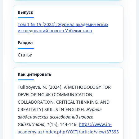
Выпуск
Том 1 № 15 (2024): Журнал академических
исследований нового Узбекистана
Раздел
Статьи
Как цитировать
Tuliboyeva, N. (2024). A METHODOLOGY FOR
DEVELOPING 4K (COMMUNICATION,
COLLABORATION, CRITICAL THINKING, AND
CREATIVITY) SKILLS IN ENGLISH.
Журнал
академических исследований нового
Узбекистана
,
1
(15), 144-146.
https://www.in-
academy.uz/index.php/YOITJ/article/view/37595