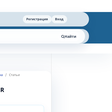
Регистрация
Вход
Найти
на
/
Статьи
AR