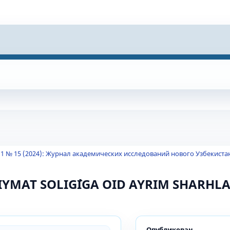
 1 № 15 (2024): Журнал академических исследований нового Узбекиста
IYMAT SOLIG`IGA OID AYRIM SHARHL
Опубликован