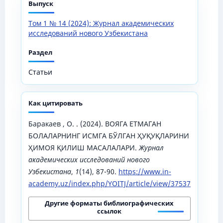
Выпуск
Том 1 № 14 (2024): Журнал академических
исследований нового Узбекистана
Раздел
Статьи
Как цитировать
Баракаев , О. . (2024). ВОЯГА ЕТМАГАН
БОЛАЛАРНИНГ ИСМГА БЎЛГАН ҲУҚУҚЛАРИНИ
ҲИМОЯ ҚИЛИШ МАСАЛАЛАРИ.
Журнал
академических исследований нового
Узбекистана
,
1
(14), 87-90.
https://www.in-
academy.uz/index.php/YOITJ/article/view/37537
Другие форматы библиографических
ссылок