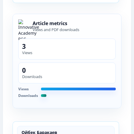
Article metrics
Views and PDF downloads
3
Views
0
Downloads
Views
Downloads
Ойбек Баракаев