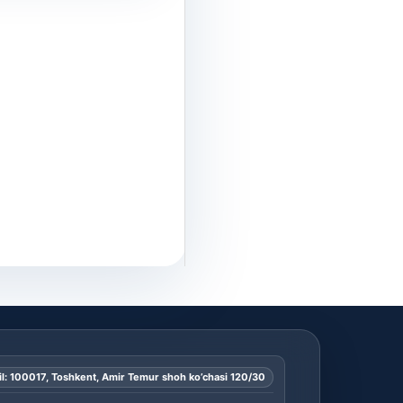
l: 100017, Toshkent, Amir Temur shoh ko’chasi 120/30