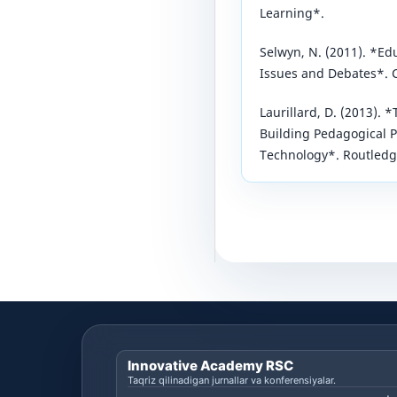
Learning*.
Selwyn, N. (2011). *Ed
Issues and Debates*. 
Laurillard, D. (2013). 
Building Pedagogical P
Technology*. Routledg
Innovative Academy RSC
Taqriz qilinadigan jurnallar va konferensiyalar.