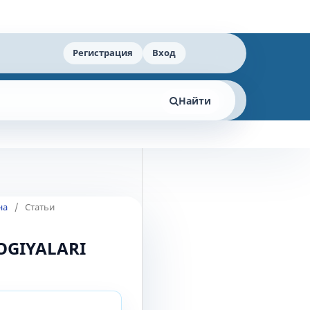
Регистрация
Вход
Найти
на
/
Статьи
OGIYALARI