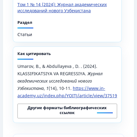
Том 1 № 14 (2024): Журнал академических
исследований нового Узбекистана
Раздел
Статьи
Как цитировать
Umarov, B., & Abdullayeva , D. . (2024).
KLASSIFIKATSIYA VA REGRESSIYA.
Журнал
академических исследований нового
Узбекистана
,
1
(14), 10-11.
https://www.in-
academy.uz/index.php/YOITJ/article/view/37519
Другие форматы библиографических
ссылок