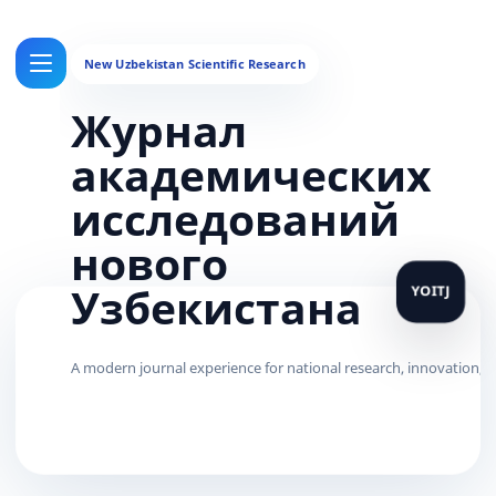
Журнал
академических
исследований
нового
Узбекистана