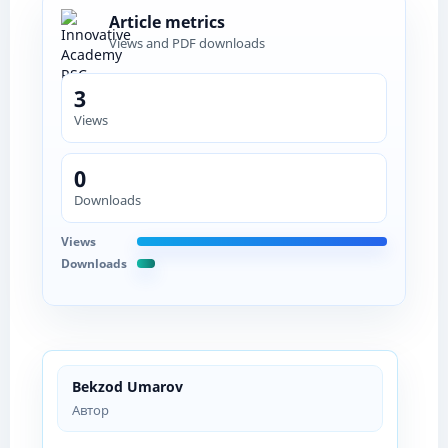
Article metrics
Views and PDF downloads
3
Views
0
Downloads
Views
Downloads
Bekzod Umarov
Автор