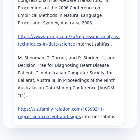
Congressional Floor-Debate Transcripts,” in
Proceedings of the 2006 Conference on
Empirical Methods in Natural Language
Processing, Sydney, Australia, 2006.
https://www.turing.com/kb/regression-analysis-
techniques-in-data-science
internet sahifasi.
M. Shouman, T. Turner, and R. Stocker, “Using
Decision Tree for Diagnosing Heart Disease
Patients,” in Australian Computer Society, Inc.,
Ballarat, Australia, in Proceedings of the Ninth
Australasian Data Mining Conference (AusDM
‘11).
https://uz.family-relation.com/10590311-
regression-concept-and-signs
internet sahifasi.