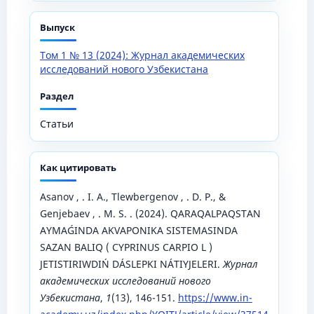
Выпуск
Том 1 № 13 (2024): Журнал академических
исследований нового Узбекистана
Раздел
Статьи
Как цитировать
Asanov , . I. A., Tlewbergenov , . D. P., &
Genjebaev , . M. S. . (2024). QARAQALPAQSTAN
AYMAǴINDA AKVAPONIKA SISTEMASINDA
SAZAN BALIQ ( CYPRINUS CARPIO L )
JETISTIRIWDIŃ DÁSLEPKI NÁTIYJELERI.
Журнал
академических исследований нового
Узбекистана
,
1
(13), 146-151.
https://www.in-