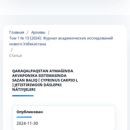
Главная
/
Архивы
/
Том 1 № 13 (2024): Журнал академических исследований
нового Узбекистана
/
Статьи
QARAQALPAQSTAN AYMAǴINDA
AKVAPONIKA SISTEMASINDA
SAZAN BALIQ ( CYPRINUS CARPIO L
) JETISTIRIWDIŃ DÁSLEPKI
NÁTIYJELERI
Опубликован
2024-11-30