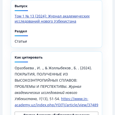
Выпуск
Том 1 № 13 (2024): Журнал академических
исследований нового Узбекистана
Раздел
Статьи
Как цитировать
Оразбаева , И. ., & Жоллыбеков , Б. . (2024).
ПОКРЫТИЯ, ПОЛУЧЕННЫЕ ИЗ
ВЫСОКОЭНТРОПИЙНЫХ СПЛАВОВ:
ПРОБЛЕМЫ И ПЕРСПЕКТИВЫ.
Журнал
академических исследований нового
Узбекистана
,
1
(13), 51-54.
https://www.in-
academy.uz/index.php/YOITJ/article/view/37489
Другие форматы библиографических