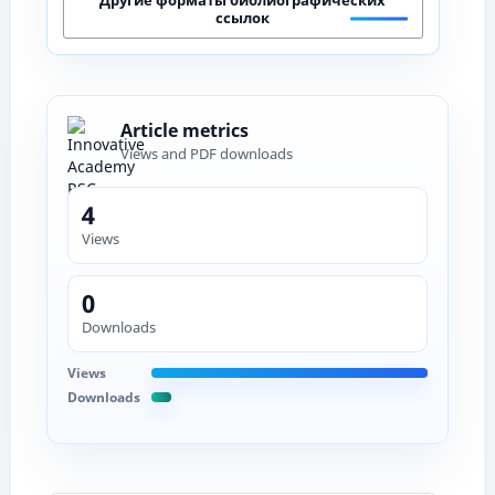
ссылок
Article metrics
Views and PDF downloads
4
Views
0
Downloads
Views
Downloads