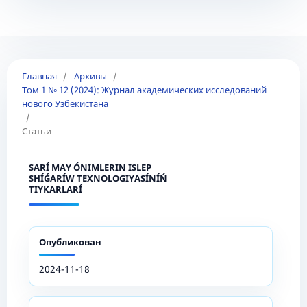
Главная
/
Архивы
/
Том 1 № 12 (2024): Журнал академических исследований
нового Узбекистана
/
Статьи
SARÍ MAY ÓNIMLERIN ISLEP
SHÍǴARÍW TEXNOLOGIYASÍNÍŃ
TIYKARLARÍ
Опубликован
2024-11-18