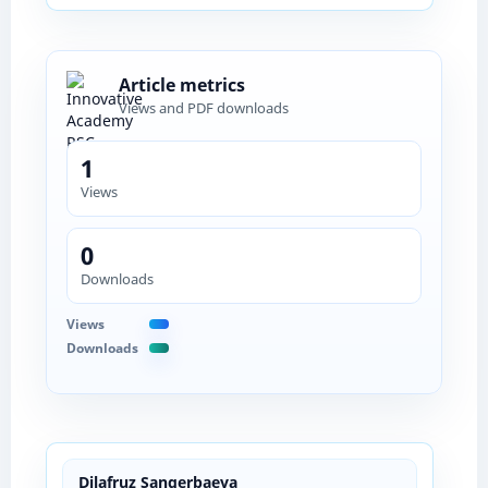
Article metrics
Views and PDF downloads
1
Views
0
Downloads
Views
Downloads
Dilafruz Sangerbaeva