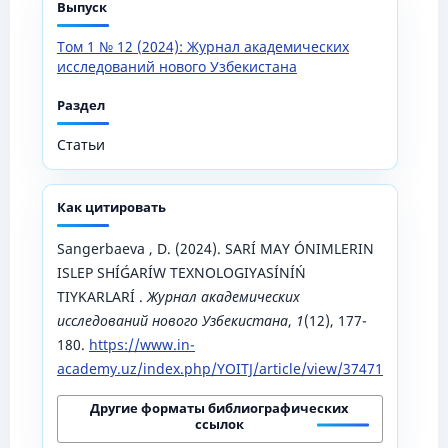
Выпуск
Том 1 № 12 (2024): Журнал академических
исследований нового Узбекистана
Раздел
Статьи
Как цитировать
Sangerbaeva , D. (2024). SARÍ MAY ÓNIMLERIN
ISLEP SHÍǴARÍW TEXNOLOGIYASÍNÍŃ
TIYKARLARÍ .
Журнал академических
исследований нового Узбекистана
,
1
(12), 177-
180.
https://www.in-
academy.uz/index.php/YOITJ/article/view/37471
Другие форматы библиографических
ссылок