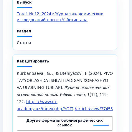
Выпуск
Том 1 № 12 (2024): Журнал академических
исследований нового Узбекистана
Раздел
Статьи
Как цитировать
Kurbanbaeva , G. ., & Uteniyazov , I. (2024). PIVO
TAYYORLASHDA ISHLATILADIGAN XOM-ASHYO
VA ULARNING TURLARI.
Журнал академических
исследований нового Узбекистана
,
1
(12), 119-
122.
https://www.in-
academy.uz/index.php/YOITJ/article/view/37455
Другие форматы библиографических
ссылок