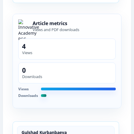
Article metrics
Views and PDF downloads
4
Views
0
Downloads
Views
Downloads
Gulshad Kurbanbaeva