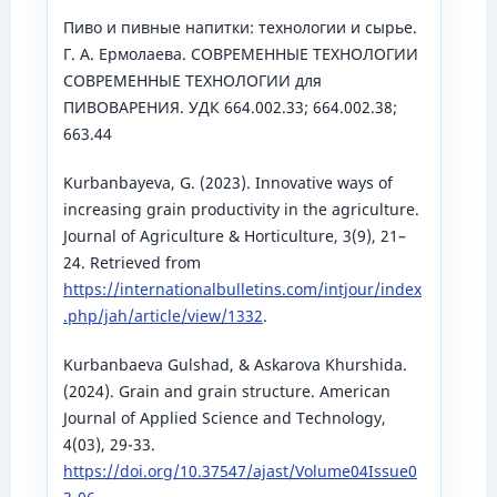
Пиво и пивные напитки: технологии и сырье.
Г. А. Ермолаева. СОВРЕМЕННЫЕ ТЕХНОЛОГИИ
СОВРЕМЕННЫЕ ТЕХНОЛОГИИ для
ПИВОВАРЕНИЯ. УДК 664.002.33; 664.002.38;
663.44
Kurbanbayeva, G. (2023). Innovative ways of
increasing grain productivity in the agriculture.
Journal of Agriculture & Horticulture, 3(9), 21–
24. Retrieved from
https://internationalbulletins.com/intjour/index
.php/jah/article/view/1332
.
Kurbanbaeva Gulshad, & Askarova Khurshida.
(2024). Grain and grain structure. American
Journal of Applied Science and Technology,
4(03), 29-33.
https://doi.org/10.37547/ajast/Volume04Issue0