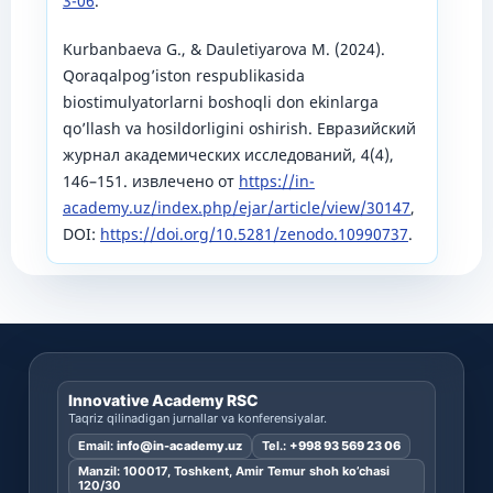
3-06
.
Kurbanbaeva G., & Dauletiyarova M. (2024).
Qoraqalpog’iston respublikasida
biostimulyatorlarni boshoqli don ekinlarga
qo’llash va hosildorligini oshirish. Евразийский
журнал академических исследований, 4(4),
146–151. извлечено от
https://in-
academy.uz/index.php/ejar/article/view/30147
,
DOI:
https://doi.org/10.5281/zenodo.10990737
.
Innovative Academy RSC
Taqriz qilinadigan jurnallar va konferensiyalar.
Email:
info@in-academy.uz
Tel.:
+998 93 569 23 06
Manzil: 100017, Toshkent, Amir Temur shoh ko’chasi
120/30