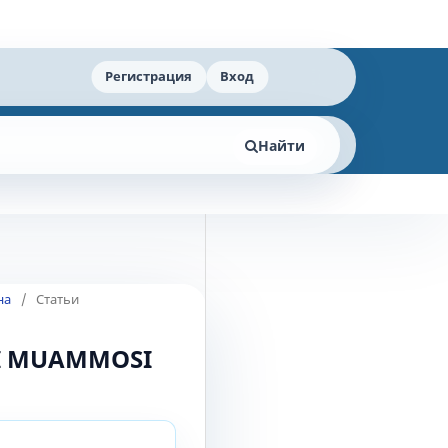
Регистрация
Вход
Найти
на
/
Статьи
I MUAMMOSI