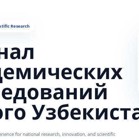
нал
демических
ледований
ого Узбекист