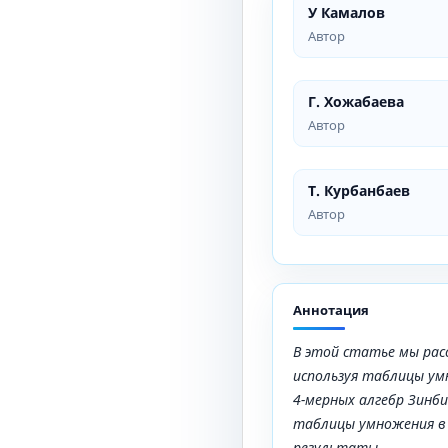
У Камалов
Автор
Г. Хожабаева
Автор
Т. Курбанбаев
Автор
Аннотация
В этой статье мы ра
используя таблицы у
4
-мерных алгебр Зинби
таблицы умножения в 
результаты.