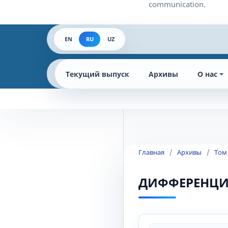
EN
RU
UZ
Текущий выпуск
Архивы
О нас
Главная
/
Архивы
/
Том
ДИФФЕРЕНЦИ