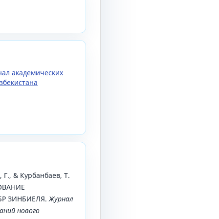
рнал академических
збекистана
 Г., & Курбанбаев, Т.
ОВАНИЕ
БР ЗИНБИЕЛЯ.
Журнал
аний нового