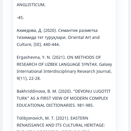
ANGLISTICUM,
-45.
Ахмедова, Д. (2020). Семантик разметка
тизимида тег гуруҳлари. Oriental Art and
Culture, (III), 440-444.
Ergashevna, Y. N. (2021). ON METHODS OF
RESEARCH OF UZBEK LANGUAGE SYNTAX. Galaxy
International Interdisciplinary Research Journal,
9(11), 22-28.
Bakhriddinova, B. M. (2020). “DEVONU LUGOTIT
TURK” AS A FIRST VIEW OF MODERN COMPLEX
EDUCATIONAL DICTIONARIES. 981-985.
Tolibjonovich, M. T. (2021). EASTERN
RENAISSANCE AND ITS CULTURAL HERITAGE: