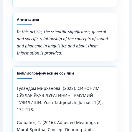
Аннотация
In this article, the scientific significance, general
and specific relationship of the concepts of sound
and phoneme in linguistics and about them.
Information is provided.
Библиографические ссылки
Гуландом Mирханова. (2022). СИНОНИМ
СЎЗЛАР ЎҚУВ ЛУҒАТИНИНГ УМУМИЙ
ТУЗИЛИШИ. Yosh Tadqiqotchi Jurnali, 1(2),
172–178.
Gulbahor, T. (2016). Adjusted Meanings of
Moral-Spiritual Concept Defining Units.