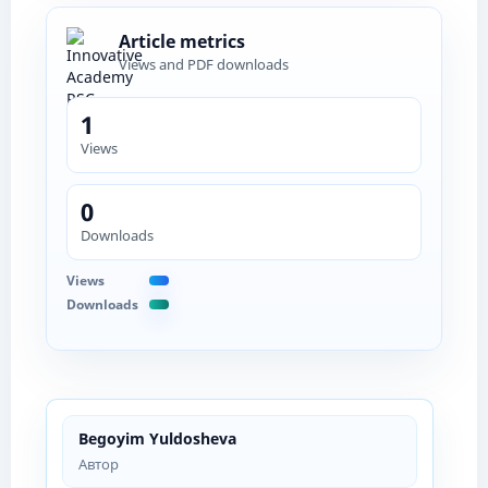
Article metrics
Views and PDF downloads
1
Views
0
Downloads
Views
Downloads
Begoyim Yuldosheva
Автор