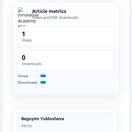
Article metrics
Views and PDF downloads
1
Views
0
Downloads
Views
Downloads
Begoyim Yuldosheva
Автор